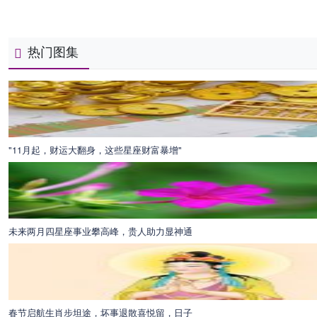
热门图集
"11月起，财运大翻身，这些星座财富暴增"
未来两月四星座事业攀高峰，贵人助力显神通
春节启航生肖步坦途，坏事退散喜悦留，日子