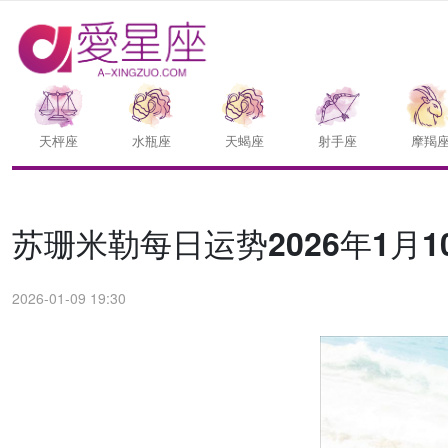
天枰座
水瓶座
天蝎座
射手座
摩羯
苏珊米勒每日运势2026年1月10
2026-01-09 19:30