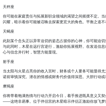
天秤座
你可能在家庭责任与拓展新职业领域的渴望之间摇摆不定。当
闪耀，暗示着你可能被召唤去探索更宏大的角色。平衡之道不
天蝎座
此刻某个念头正以异常迫切的姿态占据你的心神，你可能迫切
与此同时，木星在远行宫逆行，激励你拓展视野。在发送信息
心与信念并行时，智慧方能显现。
射手座
当太阳与火星点亮你的收入宫时，财务或个人要务可能显得尤
诺前审慎深究。潜在的情感或财务代价值得深思。大胆行动或
摩羯座
你将带着饱满热情与行动力开启今日，着手推进既具意义又契
——这绝非易事。位于伴侣宫的木星暗示伴侣正激励你放飞梦