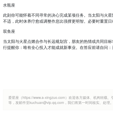
水瓶座
此刻你可能怀着不同寻常的决心完成某项任务。当太阳与火星
不适，此时休养疗愈或调整作息比强撑更明智。必要时重置日
双鱼座
当太阳与火星点燃合作与长远规划宫，朋友的热情或共同目标
行提醒你：唯有全心投入才能成就新事业。在答应前请自问：
爱星座（https://www.a-xingzuo.com）欢迎各方
等，发邮件至kuchuan@vip.qq.com，我们将第一时间核实、处理