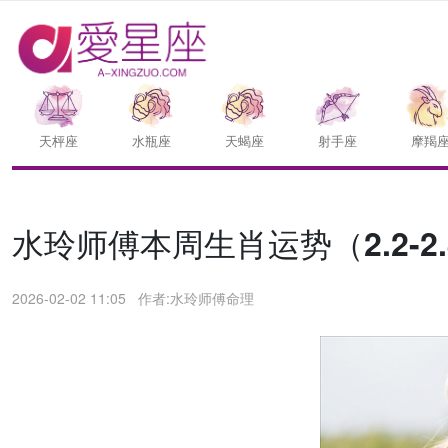
天枰座
水瓶座
天蝎座
射手座
摩羯
水玲师傅本周生肖运势（2.2-2.
2026-02-02 11:05
作者:水玲师傅命理