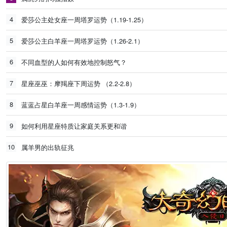
4
爱莎公主处女座一周塔罗运势（1.19-1.25）
5
爱莎公主白羊座一周塔罗运势（1.26-2.1）
6
不同血型的人如何有效地控制怒气？
7
星座巫巫：摩羯座下周运势 （2.2-2.8）
8
蓝蓝占星白羊座一周感情运势（1.3-1.9）
9
如何利用星座特质让家庭关系更和谐
10
属羊男的出轨征兆