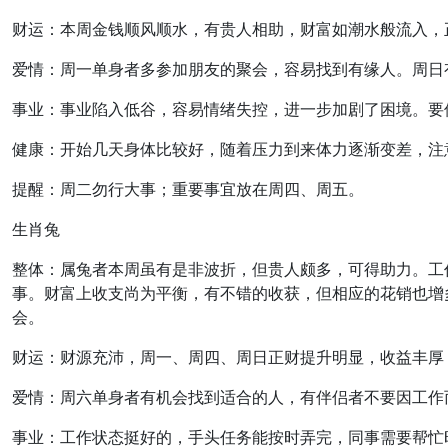
财运：本周金钱顺风顺水，有贵人相助，财富如潮水般流入，
爱情：周一单身者多参加朋友的聚会，容易找到有缘人。周日
事业：事业陷入低谷，容易情绪失控，进一步加剧了困境。要
健康：开始几天身体比较好，随着压力到来体力逐渐变差，注
提醒：周二勿行大事；重要事宜放在周四、周五。
生肖兔
整体：属兔者本周虽有是非波折，但贵人颇多，可得助力。工
事。财富上收支尚为平衡，有不错的收获，但相应的花销也增
会。
财运：财源充沛，周一、周四、周日正财提升明显，收益丰厚
爱情：周六单身者有机会找到适合的人，有伴侣者不要因工作
事业：工作状态挺好的，手头任务能按时弄完，同事需要帮忙