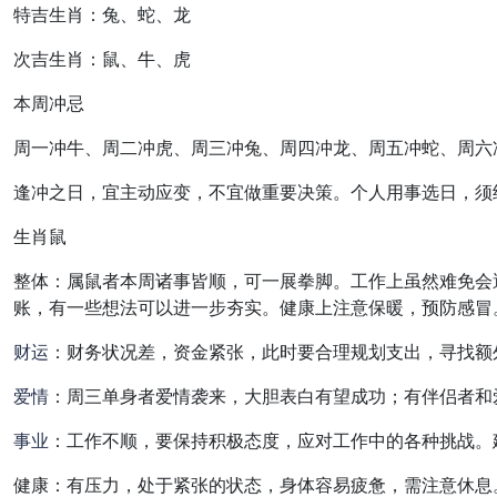
特吉生肖：兔、蛇、龙
次吉生肖：鼠、牛、虎
本周冲忌
周一冲牛、周二冲虎、周三冲兔、周四冲龙、周五冲蛇、周六
逢冲之日，宜主动应变，不宜做重要决策。个人用事选日，须
生肖鼠
整体：属鼠者本周诸事皆顺，可一展拳脚。工作上虽然难免会
账，有一些想法可以进一步夯实。健康上注意保暖，预防感冒
财运
：财务状况差，资金紧张，此时要合理规划支出，寻找额
爱情
：周三单身者爱情袭来，大胆表白有望成功；有伴侣者和
事业
：工作不顺，要保持积极态度，应对工作中的各种挑战。
健康：有压力，处于紧张的状态，身体容易疲惫，需注意休息