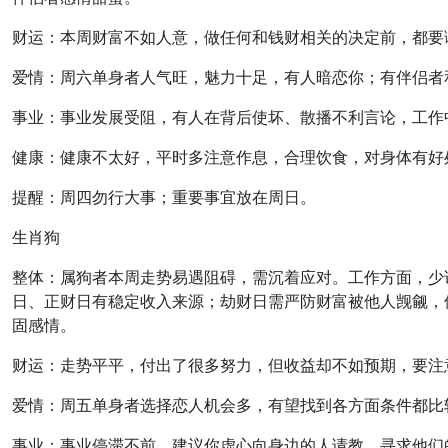
财运：本周财富不如人意，做任何和钱财相关的决定前，都要
爱情：周六单身者人气旺，魅力十足，有人暗恋你；有伴侣者
事业：事业发展受阻，有人在背后使坏、散播不利言论，工作
健康：健康不太好，平时多注意作息，合理饮食，对身体有好
提醒：周四勿行大事；重要事宜放在周日。
生肖狗
整体：属狗者本周走势易遇阻碍，需沉着应对。工作方面，少
日、正财日有稳定收入来源；劫财日需严防财富被他人觊觎，
固感情。
财运：走势平平，付出了很多努力，但收益却不如预期，要注
爱情：周五单身者选择恋人机会多，有望找到各方面条件都比
事业：事业停滞不前，建议你虚心向身边的人请教，寻求他们