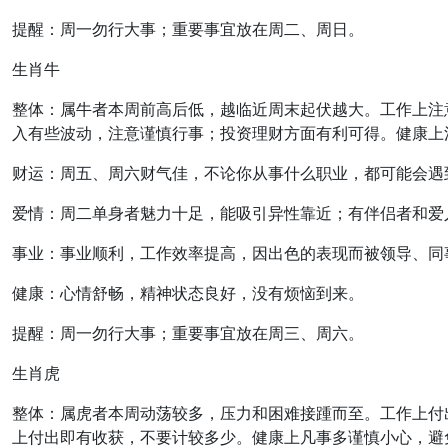
提醒：周一勿行大事；重要事宜放在周二、周日。
生肖牛
整体：属牛者本周前高后低，越临近周末起伏越大。工作上注
入有些波动，注意谨慎行事；投资理财方面有利可得。健康上
财运：周五、周六财气佳，不论你从事什么职业，都可能会遇
爱情：周二单身者魅力十足，能吸引异性靠近；有伴侣者和爱
事业：事业顺利，工作效率提高，因出色的表现而被领导、同
健康：心情舒畅，精神状态良好，没有烦恼到来。
提醒：周一勿行大事；重要事宜放在周三、周六。
生肖虎
整体：属虎者本周动荡较多，压力和困难接踵而至。工作上付
上付出即有收获，不要计较多少。健康上凡事多谨慎小心，避