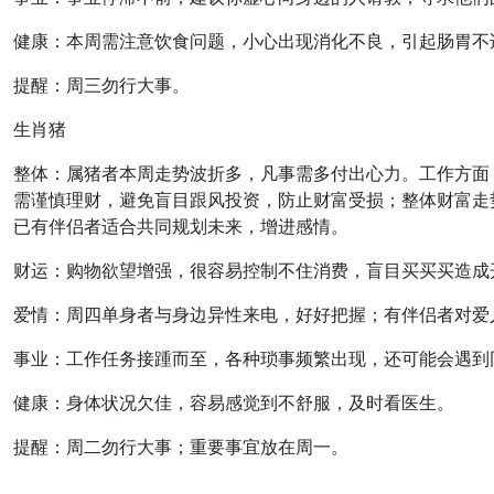
健康：本周需注意饮食问题，小心出现消化不良，引起肠胃不
提醒：周三勿行大事。
生肖猪
整体：属猪者本周走势波折多，凡事需多付出心力。工作方面
需谨慎理财，避免盲目跟风投资，防止财富受损；整体财富走
已有伴侣者适合共同规划未来，增进感情。
财运：购物欲望增强，很容易控制不住消费，盲目买买买造成
爱情：周四单身者与身边异性来电，好好把握；有伴侣者对爱
事业：工作任务接踵而至，各种琐事频繁出现，还可能会遇到
健康：身体状况欠佳，容易感觉到不舒服，及时看医生。
提醒：周二勿行大事；重要事宜放在周一。