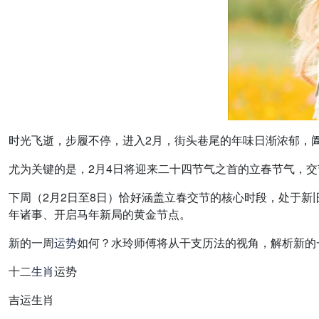
时光飞逝，步履不停，进入2月，街头巷尾的年味日渐浓郁，
尤为关键的是，2月4日将迎来二十四节气之首的立春节气，
下周（2月2日至8日）恰好涵盖立春交节的核心时段，处于
年诸事、开启马年新局的黄金节点。
新的一周
运势
如何？水玲师傅将从干支历法的视角，解析新的
十二
生肖
运势
吉运生肖