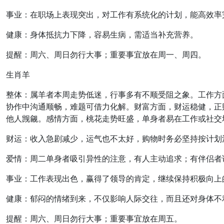
事业：在职场上表现突出，对工作有系统化的计划，能高效率
健康：身体抵抗力下降，容易生病，需适当补充营养。
提醒：周六、周日勿行大事；重要事宜放在周一、周四。
生肖羊
整体：属羊者本周走势低迷，行事多有不顺受阻之象。工作方
协作中沟通顺畅，难题可借力化解。财富方面，财运稳健，正
他人觊觎。感情方面，桃花走势旺盛，单身者易在工作或社交
财运：收入急剧减少，运气也不太好，购物时务必坚持按计划
爱情：周二单身者吸引异性的注意，有人主动追求；有伴侣者
事业：工作表现出色，赢得了领导的肯定，继续保持积极向上
健康：郁闷的情绪到来，不仅影响人际交往，而且还对身体不
提醒：周六、周日勿行大事；重要事宜放在周五。