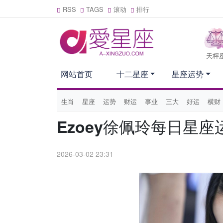
RSS
TAGS
滚动
排行
天枰
网站首页
十二星座
星座运势
生肖
星座
运势
财运
事业
三大
好运
横财
Ezoey徐佩玲每日星座运
2026-03-02 23:31