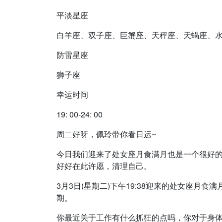
平淡星座
白羊座、双子座、巨蟹座、天秤座、天蝎座、
防雷星座
狮子座
幸运时间
19: 00-24: 00
周二好呀，
佩玲带你看日运~
今日我们迎来了处女座月食满月也是一个很好
好好在此许愿，清理自己。
3月3日(星期二)下午19:38迎来的处女座
期。
你最近关于工作有什么抓狂的点吗，你对于身