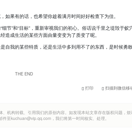
呢，如果有的话，也希望你趁着满月时间好好检查下为佳。
“细节”和“目标”，重新审视我们的初心。俗话说千里之堤毁于蚁
已经造成生活的某些方面由量变变为了质变了呢。
论是自我的某些特质，还是生活中多到用不了的东西，是时候勇
THE END
打印
扫描到微信移
om）欢迎各方媒体、机构转载、引用我们的原创内容。如发现本站文章存在版权问题，
uchuan@vip.qq.com，我们将第一时间核实、处理。