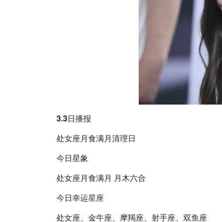
3.3日播报
处女座月食满月清理日
今日星象
处女座月食满月 月木六合
今日幸运
星座
处女座、金牛座、摩羯座、射手座、双鱼座