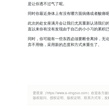
是让你透不过气了呢。
同时你最近身体上有没有哪方面病痛或者酸痛
此次的处女座满月会让我们尤其重新认清我们的
直以来你有没有发现由于自己的小小习的累积
同时，你可能有一些东西必须要断舍离掉，无
弃不用物，采用新的态度和方式来重生了。
爱星座（https://www.a-xingzuo.c
版权疑问、授权证明、版权证明、联系方式等，发邮件至k