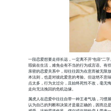
一段恋爱想要走得长远，一定离不开“包容”二
瑕疵在生活，难免会有不当的行为或言语。有
亲密的恋爱关系中，却往往因为在意而被无限
本法则，也是对彼此爱意的考验。但这绝不意
点太多，行为太过分，且始终死性不改，毫无
走向无法挽回的危机边缘。
属虎人在恋爱中往往自带一种王者气场，习惯
认为自己的判断和决策才是最正确的，因而总
感受。这种霸道作风，偶尔或许能给恋人带来