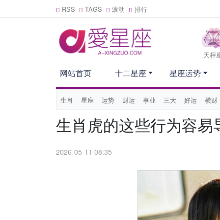
RSS
TAGS
滚动
排行
天枰
网站首页
十二星座
星座运势
生肖
星座
运势
财运
事业
三大
好运
横财
生肖虎的这些行为容易
2026-05-11 08:35