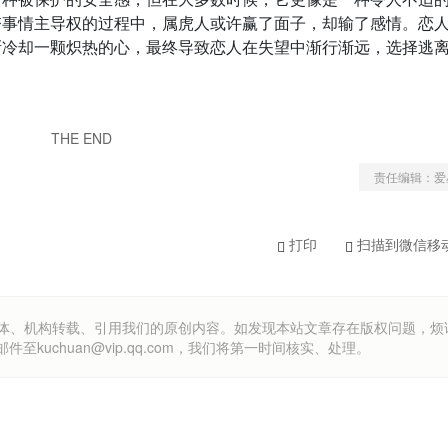
夺事情主导权的过程中，属虎人或许赢了面子，却输了感情。恋
渐冷却一颗炽热的心，最终导致恋人在失望中渐行渐远，选择逃
THE END
责任编辑：爱
打印
扫描到微信移
om）欢迎各方媒体、机构转载、引用我们的原创内容。如发现本站文章存在版权问题，
uchuan@vip.qq.com，我们将第一时间核实、处理。