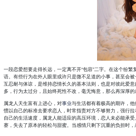
一段恋爱想要走得长远，一定离不开“包容”二字。在这个纷
语。有些行为在外人眼里或许只是微不足道的小事，甚至会被
互忍耐与体谅，是维持恋情长久的基本法则，也是对彼此爱意
多，行为太过分，且始终死性不改，毫无悔意，那么再深厚的
属龙人天生富有上进心，对
事业
与生活都有着极高的期许，他
惯以自己的标准去要求恋人，时常指责对方不够努力，强行拉
自己的生活速度，属龙人能适应的高压环境，恋人未必能承受
赛，失去了原本的轻松与甜蜜。当感情只剩下沉重的负担时，