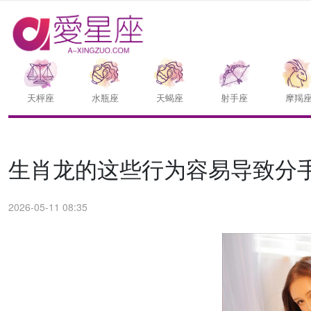
天枰座
水瓶座
天蝎座
射手座
摩羯
生肖龙的这些行为容易导致分
2026-05-11 08:35