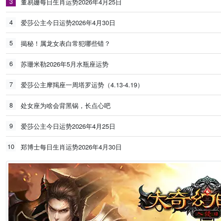
3
董易姗每日生肖运势2026年4月25日
4
爱莎公主今日运势2026年4月30日
5
揭秘！属龙女表白常犯哪些错？
6
苏珊米勒2026年5月水瓶座运势
7
爱莎公主摩羯座一周塔罗运势（4.13-4.19）
8
处女座为啥会背黑锅，长点心吧
9
爱莎公主今日运势2026年4月25日
10
郑博士每日生肖运势2026年4月30日