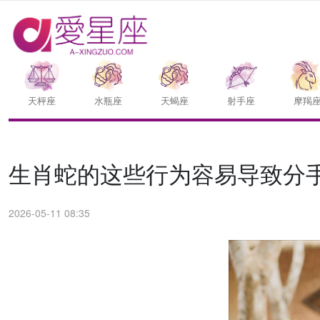
天枰座
水瓶座
天蝎座
射手座
摩羯
生肖蛇的这些行为容易导致分
2026-05-11 08:35