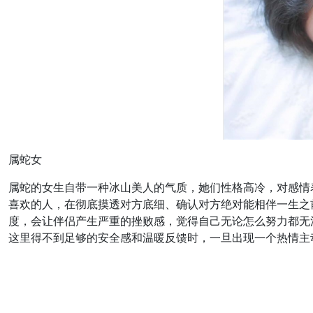
属蛇女
属蛇的女生自带一种冰山美人的气质，她们性格高冷，对感情
喜欢的人，在彻底摸透对方底细、确认对方绝对能相伴一生之
度，会让伴侣产生严重的挫败感，觉得自己无论怎么努力都无
这里得不到足够的安全感和温暖反馈时，一旦出现一个热情主