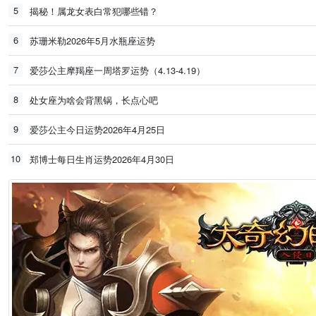
5
揭秘！属龙女表白常犯哪些错？
6
苏珊米勒2026年5月水瓶座运势
7
爱莎公主摩羯座一周塔罗运势（4.13-4.19）
8
处女座为啥会背黑锅，长点心吧
9
爱莎公主今日运势2026年4月25日
10
郑博士每日生肖运势2026年4月30日