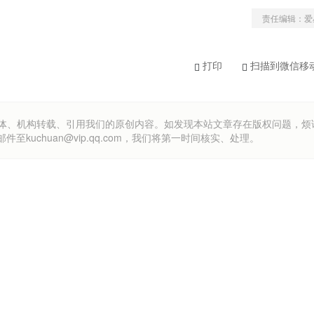
责任编辑：爱
打印
扫描到微信移
om）欢迎各方媒体、机构转载、引用我们的原创内容。如发现本站文章存在版权问题，
uchuan@vip.qq.com，我们将第一时间核实、处理。