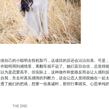
凭借自己的小聪明去投机取巧，达成目的后还会沾沾自喜。可是
自作聪明用到感情里，离翻车就不远了。她们盲目自信，总觉得
自以为是恋爱高手。但实际上，这种做作和套路反而会让人感到
失自我，失去对真实感情的判断力，还会让恋人觉得跟她在一起
看透了她们的把戏，想要一份真诚时，那些行事踏实、心思单纯
THE END