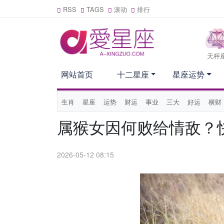
RSS
TAGS
滚动
排行
天枰
网站首页
十二星座
星座运势
生肖
星座
运势
财运
事业
三大
好运
横财
属猴女因何败给情敌？
2026-05-12 08:15