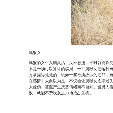
属猴女
属猴的女生头脑灵活，反应敏捷，平时就喜欢
不是一场可以算计的棋局，一旦属猴女把这种
方拿捏得死死的，玩弄一些欲擒故纵的把戏，
在感情中太自以为是，不仅会让属猴女逐渐迷
太虚伪，甚至产生厌恶情绪而不自知。当男人
敌，就能不费吹灰之力地抢占先机。