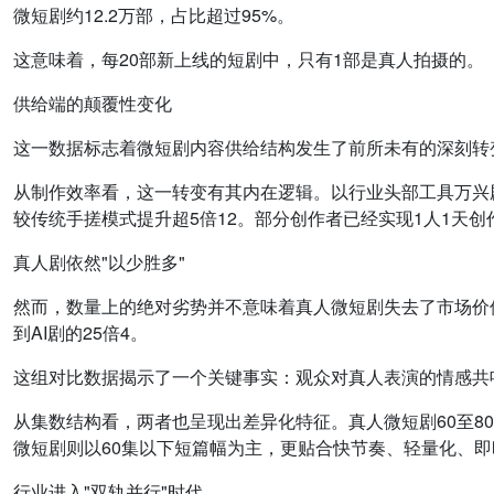
微短剧约12.2万部，占比超过95%。
这意味着，每20部新上线的短剧中，只有1部是真人拍摄的。
供给端的颠覆性变化
这一数据标志着微短剧内容供给结构发生了前所未有的深刻转
从制作效率看，这一转变有其内在逻辑。以行业头部工具万兴剧
较传统手搓模式提升超5倍12。部分创作者已经实现1人1天创
真人剧依然"以少胜多"
然而，数量上的绝对劣势并不意味着真人微短剧失去了市场价值。
到AI剧的25倍4。
这组对比数据揭示了一个关键事实：观众对真人表演的情感共鸣
从集数结构看，两者也呈现出差异化特征。真人微短剧60至80
微短剧则以60集以下短篇幅为主，更贴合快节奏、轻量化、即
行业进入"双轨并行"时代