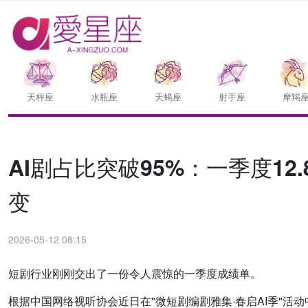
天枰座
水瓶座
天蝎座
射手座
摩羯
AI剧占比突破95%：一季度1
变
2026-05-12 08:15
短剧行业刚刚交出了一份令人震惊的一季度成绩单。
根据中国网络视听协会近日在"微短剧编剧雅集·春启AI季"活动