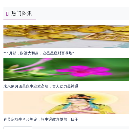
热门图集
"11月起，财运大翻身，这些星座财富暴增"
未来两月四星座事业攀高峰，贵人助力显神通
春节启航生肖步坦途，坏事退散喜悦留，日子