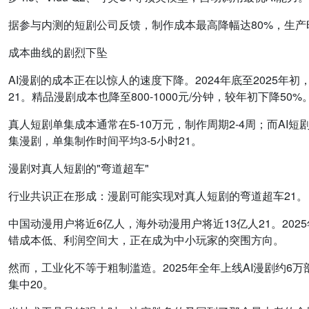
据参与内测的短剧公司反馈，制作成本最高降幅达80%，生产时
成本曲线的剧烈下坠
AI漫剧的成本正在以惊人的速度下降。2024年底至2025年初，精
21。精品漫剧成本也降至800-1000元/分钟，较年初下降50%
真人短剧单集成本通常在5-10万元，制作周期2-4周；而AI短
集漫剧，单集制作时间平均3-5小时21。
漫剧对真人短剧的"弯道超车"
行业共识正在形成：漫剧可能实现对真人短剧的弯道超车21。
中国动漫用户将近6亿人，海外动漫用户将近13亿人21。202
错成本低、利润空间大，正在成为中小玩家的突围方向。
然而，工业化不等于粗制滥造。2025年全年上线AI漫剧约6万
集中20。