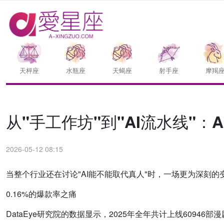
天枰座
水瓶座
天蝎座
射手座
摩羯
从"手工作坊"到"AI流水线"
2026-05-12 08:15
当整个行业还在讨论"AI能不能取代真人"时，一场更为深刻的
0.16%的爆款率之痛
DataEye研究院的数据显示，2025年全年共计上线60946