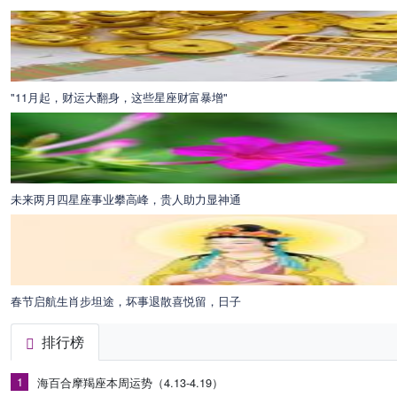
"11月起，财运大翻身，这些星座财富暴增"
未来两月四星座事业攀高峰，贵人助力显神通
春节启航生肖步坦途，坏事退散喜悦留，日子
排行榜
1
海百合摩羯座本周运势（4.13-4.19）