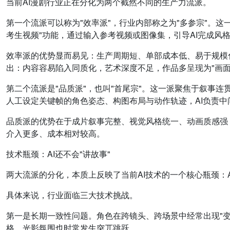
当前AI漫剧行业正在分化为两个截然不同的生产力流派。
第一个流派可以称为"效率派"，行业内部称之为"多参宗"。
考生视频"功能，通过输入参考视频或图像集，引导AI完成风
效率派的优势显而易见：生产周期短、单部成本低、易于规模
出：内容容易陷入同质化，艺术深度不足，作品多呈现为"画面
第二个流派是"品质派"，也叫"首尾宗"。这一派聚焦于叙事连
人工设定关键帧的角色姿态、构图布局与动作轨迹，AI负责中
品质派的优势在于成片叙事完整、视觉风格统一、动画质感强
介入更多、成本相对较高。
技术瓶颈：AI还不会"讲故事"
两大流派的分化，本质上反映了当前AI技术的一个核心瓶颈：A
具体来说，行业面临三大技术挑战。
第一是长期一致性问题。角色在跨镜头、跨场景中经常出现"
格、光影氛围也时常发生突兀跳跃。