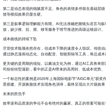
第二是动态表现的细腻度不足。角色的表情多停留在基础层级
馈等模拟效果仍显生硬。
第三是叙事逻辑理解能力有限。AI无法准确把握镜头语言与
放，缺少推、拉、摇、移等服务于情节推进的高级运镜设计。
成本曲线的持续下坠
尽管技术瓶颈依然存在，但成本下降的速度令人惊叹。传统动态
通过静态漫画动态化、自动配音、智能剪辑等工具，将总成本压
更关键的是周期的缩短。以酱油文化为例，通过AI工具将单部
司纷纷转型漫剧，看中的正是AI带来的高周转、低成本优势。
一个标志性的案例是2025年上海国际电影节"AIGC单元"获奖
景搭建、开源换脸技术实现角色演绎，最终呈现出大片级效果
未来的胜负手
效率派和品质派的争论不会有绝对的赢家。真正的答案可能在