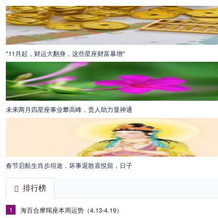
"11月起，财运大翻身，这些星座财富暴增"
未来两月四星座事业攀高峰，贵人助力显神通
春节启航生肖步坦途，坏事退散喜悦留，日子
排行榜
1
海百合摩羯座本周运势（4.13-4.19）