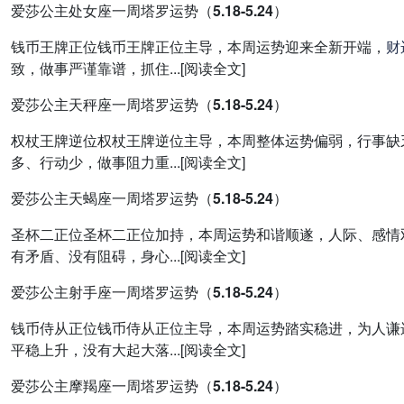
爱莎公主处女座一周塔罗运势（5.18-5.24）
钱币王牌正位钱币王牌正位主导，本周运势迎来全新开端，
财
致，做事严谨靠谱，抓住...[阅读全文]
爱莎公主天秤座一周塔罗运势（5.18-5.24）
权杖王牌逆位权杖王牌逆位主导，本周整体运势偏弱，行事缺
多、行动少，做事阻力重...[阅读全文]
爱莎公主天蝎座一周塔罗运势（5.18-5.24）
圣杯二正位圣杯二正位加持，本周运势和谐顺遂，人际、感情
有矛盾、没有阻碍，身心...[阅读全文]
爱莎公主射手座一周塔罗运势（5.18-5.24）
钱币侍从正位钱币侍从正位主导，本周运势踏实稳进，为人谦
平稳上升，没有大起大落...[阅读全文]
爱莎公主摩羯座一周塔罗运势（5.18-5.24）