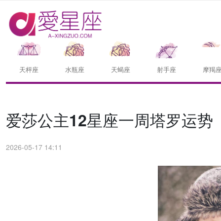
天枰座
水瓶座
天蝎座
射手座
摩羯
爱莎公主12星座一周塔罗运势（5.
2026-05-17 14:11