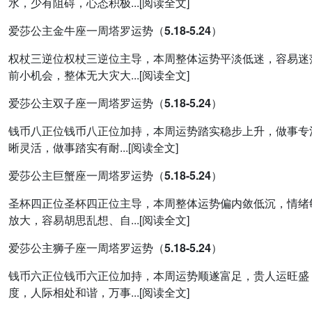
水，少有阻碍，心态积极...[阅读全文]
爱莎公主金牛座一周塔罗运势（5.18-5.24）
权杖三逆位权杖三逆位主导，本周整体运势平淡低迷，容易迷
前小机会，整体无大灾大...[阅读全文]
爱莎公主双子座一周塔罗运势（5.18-5.24）
钱币八正位钱币八正位加持，本周运势踏实稳步上升，做事专
晰灵活，做事踏实有耐...[阅读全文]
爱莎公主巨蟹座一周塔罗运势（5.18-5.24）
圣杯四正位圣杯四正位主导，本周整体运势偏内敛低沉，情绪
放大，容易胡思乱想、自...[阅读全文]
爱莎公主狮子座一周塔罗运势（5.18-5.24）
钱币六正位钱币六正位加持，本周运势顺遂富足，贵人运旺盛
度，人际相处和谐，万事...[阅读全文]