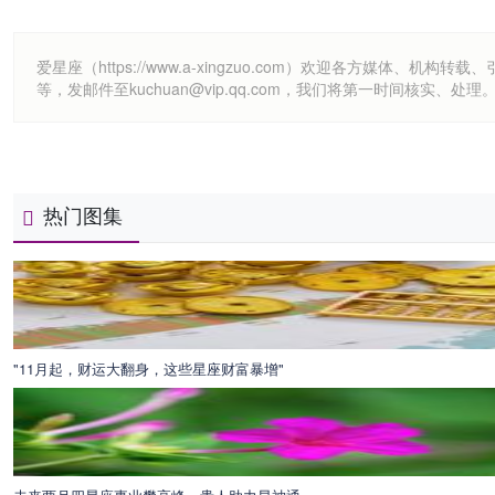
爱星座（https://www.a-xingzuo.com）欢迎各方
等，发邮件至kuchuan@vip.qq.com，我们将第一时间核实、处理
热门图集
"11月起，财运大翻身，这些星座财富暴增"