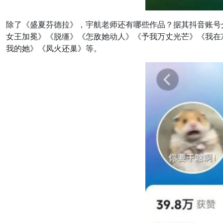
除了《盛夏芬德拉》，宇航老师还有哪些作品？据其抖音账号
女王加冕》《脱缰》《怎敌她动人》《予我万丈光芒》《我在
我的她》《凤火还巢》等。