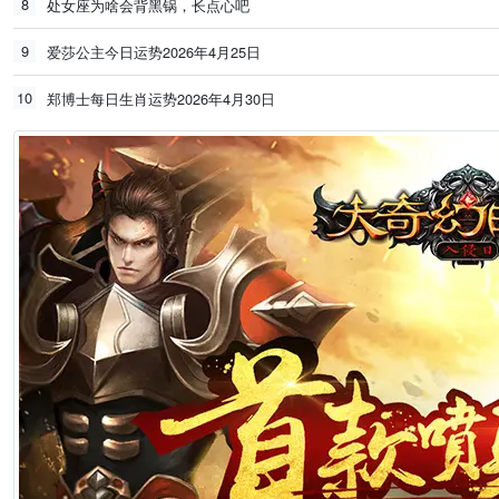
8
处女座为啥会背黑锅，长点心吧
9
爱莎公主今日运势2026年4月25日
10
郑博士每日生肖运势2026年4月30日