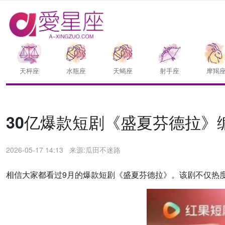
天枰座
水瓶座
天蝎座
射手座
摩羯
30亿爆款短剧《盛夏芬德拉》
2026-05-17 14:13
来源:瓜田不迷路
相信大家都看过9月的爆款短剧《盛夏芬德拉》。该剧不仅热度