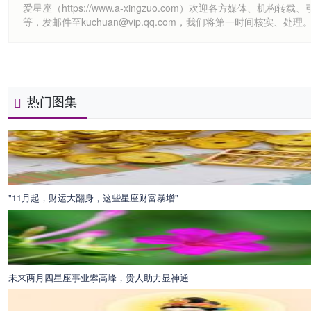
爱星座（https://www.a-xingzuo.com）欢迎各方
等，发邮件至kuchuan@vip.qq.com，我们将第一时间核实、处理
热门图集
"11月起，财运大翻身，这些星座财富暴增"
未来两月四星座事业攀高峰，贵人助力显神通