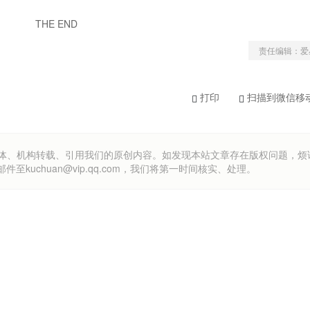
THE END
责任编辑：爱
打印
扫描到微信移
om）欢迎各方媒体、机构转载、引用我们的原创内容。如发现本站文章存在版权问题，
uchuan@vip.qq.com，我们将第一时间核实、处理。