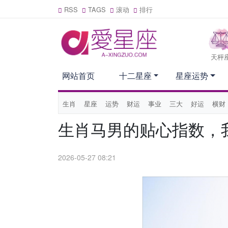
RSS
TAGS
滚动
排行
天枰
网站首页
十二星座
星座运势
生肖
星座
运势
财运
事业
三大
好运
横财
生肖马男的贴心指数，
2026-05-27 08:21