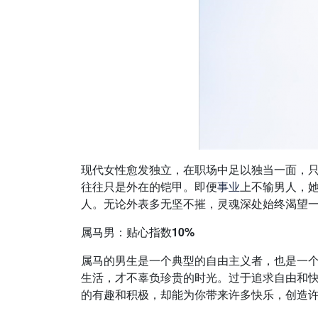
现代女性愈发独立，在职场中足以独当一面，
往往只是外在的铠甲。即便
事业
上不输男人，
人。无论外表多无坚不摧，灵魂深处始终渴望
属马男：贴心指数10%
属马的男生是一个典型的自由主义者，也是一
生活，才不辜负珍贵的时光。过于追求自由和
的有趣和积极，却能为你带来许多快乐，创造