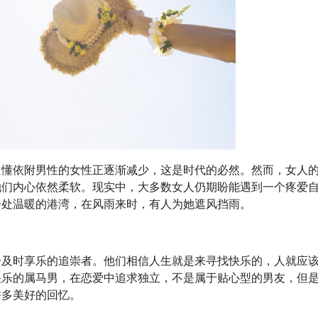
只懂依附男性的女性正逐渐减少，这是时代的必然。然而，女人
她们内心依然柔软。现实中，大多数女人仍期盼能遇到一个疼爱
一处温暖的港湾，在风雨来时，有人为她遮风挡雨。
个及时享乐的追崇者。他们相信人生就是来寻找快乐的，人就应
快乐的属马男，在恋爱中追求独立，不是属于贴心型的男友，但
许多美好的回忆。