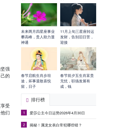
未来两月四星座事业
11月上旬三星座转运
攀高峰，贵人助力显
发财，告别旧日苦，
神通
迎接
的坚强
自己的
春节启航生肖步坦
春节前夕五生肖富贵
途，坏事退散喜悦
无忧，职场发展有
留，日子
成，钱
排行榜
该享受
是他们
1
爱莎公主今日运势2026年4月30日
2
揭秘！属龙女表白常犯哪些错？