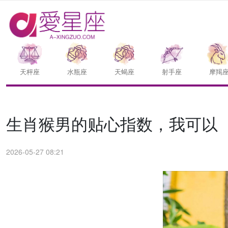
天枰座
水瓶座
天蝎座
射手座
摩羯
生肖猴男的贴心指数，我可以
2026-05-27 08:21