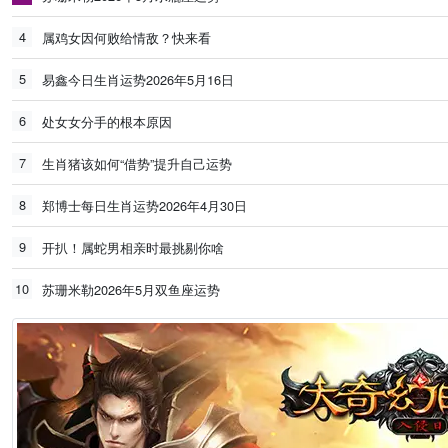
4
属鸡女因何败给情敌？快来看
5
易鑫今日生肖运势2026年5月16日
6
处女女分手的根本原因
7
生肖猪该如何“借势”提升自己运势
8
郑博士每日生肖运势2026年4月30日
9
开扒！属蛇男相亲时最挑剔你啥
10
苏珊米勒2026年5月双鱼座运势