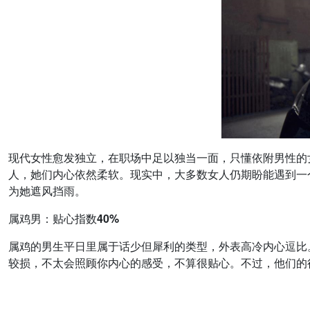
现代女性愈发独立，在职场中足以独当一面，只懂依附男性的
人，她们内心依然柔软。现实中，大多数女人仍期盼能遇到一
为她遮风挡雨。
属鸡男：贴心指数40%
属鸡的男生平日里属于话少但犀利的类型，外表高冷内心逗比
较损，不太会照顾你内心的感受，不算很贴心。不过，他们的