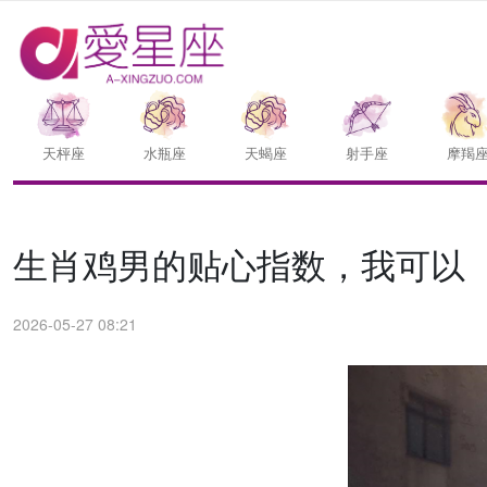
天枰座
水瓶座
天蝎座
射手座
摩羯
生肖鸡男的贴心指数，我可以
2026-05-27 08:21