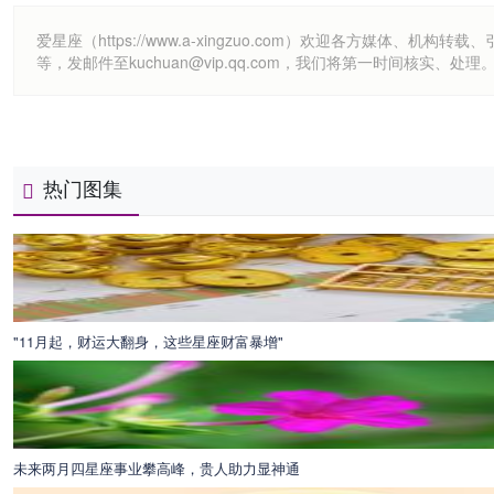
爱星座（https://www.a-xingzuo.com）欢迎各方
等，发邮件至kuchuan@vip.qq.com，我们将第一时间核实、处理
热门图集
"11月起，财运大翻身，这些星座财富暴增"
未来两月四星座事业攀高峰，贵人助力显神通