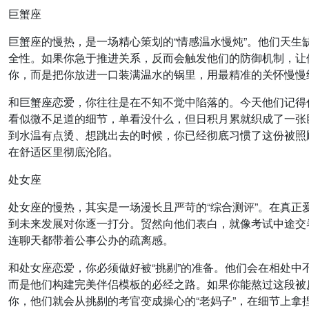
巨蟹座
巨蟹座的慢热，是一场精心策划的“情感温水慢炖”。他们天
全性。如果你急于推进关系，反而会触发他们的防御机制，让
你，而是把你放进一口装满温水的锅里，用最精准的关怀慢慢
和巨蟹座恋爱，你往往是在不知不觉中陷落的。今天他们记得
看似微不足道的细节，单看没什么，但日积月累就织成了一张
到水温有点烫、想跳出去的时候，你已经彻底习惯了这份被照
在舒适区里彻底沦陷。
处女座
处女座的慢热，其实是一场漫长且严苛的“综合测评”。在真正
到未来发展对你逐一打分。贸然向他们表白，就像考试中途交
连聊天都带着公事公办的疏离感。
和处女座恋爱，你必须做好被“挑剔”的准备。他们会在相处
而是他们构建完美伴侣模板的必经之路。如果你能熬过这段被
你，他们就会从挑剔的考官变成操心的“老妈子”，在细节上