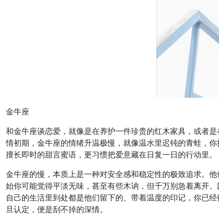
金牛座
和金牛座谈恋爱，就像是在养护一件珍贵的红木家具，或者是
情初期，金牛座的情绪升温极慢，就像温水里迟钝的青蛙，你
擅长即时的甜言蜜语，更习惯把爱意藏在日复一日的行动里。
金牛座的慢，本质上是一种对安全感和稳定性的极致追求。他
始你可能觉得平淡无味，甚至有些木讷，但千万别急着离开。
自己的生活里到处都是他们留下的、带着温度的印记，你已经
旦认定，便是刮不掉的深情。