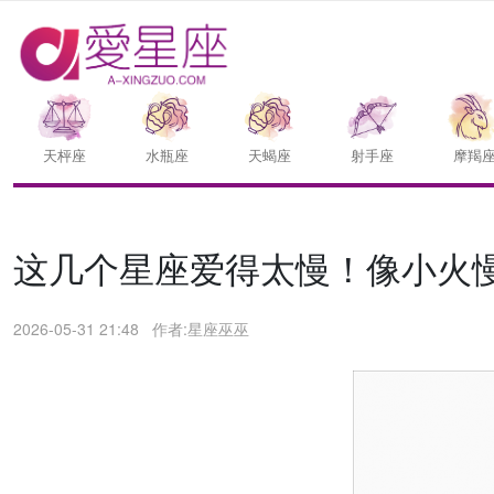
天枰座
水瓶座
天蝎座
射手座
摩羯
这几个星座爱得太慢！像小火
2026-05-31 21:48
作者:星座巫巫