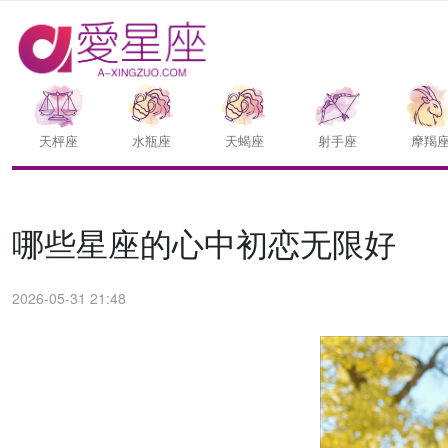
天枰座
水瓶座
天蝎座
射手座
摩羯
哪些星座的心中初恋无限好
2026-05-31 21:48