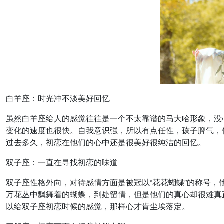
白羊座：时光冲不淡美好回忆
虽然白羊座给人的感觉往往是一个不太靠谱的马大哈形象，没
变化的速度也很快。自我意识强，所以有点任性，孩子脾气，
过去多久，初恋在他们的心中还是很美好很纯洁的回忆。
双子座：一直在寻找初恋的味道
双子座性格外向，对待感情方面是被冠以“花花蝴蝶”的称号
万花丛中飘舞着的蝴蝶，到处留情，但是他们的真心却很难真
以给双子座初恋时候的感觉，那样心才肯尘埃落定。