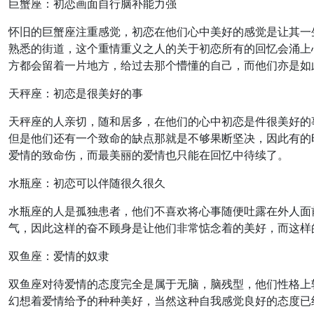
巨蟹座：初恋画面自行脑补能力强
怀旧的巨蟹座注重感觉，初恋在他们心中美好的感觉是让其一
熟悉的街道，这个重情重义之人的关于初恋所有的回忆会涌上
方都会留着一片地方，给过去那个懵懂的自己，而他们亦是如
天秤座：初恋是很美好的事
天秤座的人亲切，随和居多，在他们的心中初恋是件很美好的
但是他们还有一个致命的缺点那就是不够果断坚决，因此有的
爱情的致命伤，而最美丽的爱情也只能在回忆中待续了。
水瓶座：初恋可以伴随很久很久
水瓶座的人是孤独患者，他们不喜欢将心事随便吐露在外人面
气，因此这样的奋不顾身是让他们非常惦念着的美好，而这样
双鱼座：爱情的奴隶
双鱼座对待爱情的态度完全是属于无脑，脑残型，他们性格上
幻想着爱情给予的种种美好，当然这种自我感觉良好的态度已