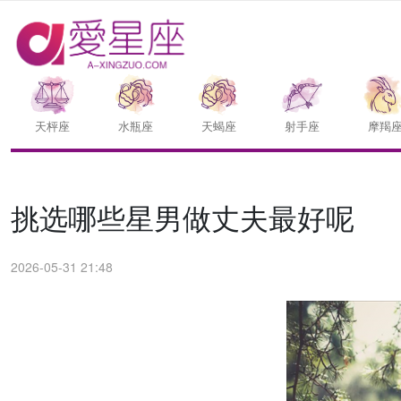
天枰座
水瓶座
天蝎座
射手座
摩羯
挑选哪些星男做丈夫最好呢
2026-05-31 21:48