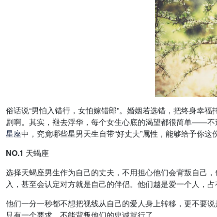
俗话说“男怕入错行，女怕嫁错郎”。婚姻若选错，把终身幸
剧啊。其实，褪去浮华，每个女生心底的渴望都很简单——不
星座
中，究竟哪些星男天生自带“好丈夫”属性，能够给予你
NO.1 天蝎座
选择天蝎座男生作为自己的丈夫，不用担心他们会背叛自己，
入，甚至会认定对方就是自己的伴侣。他们越是爱一个人，占
他们一分一秒都不想把视线从自己的爱人身上转移，更不要说
只有一个要求，不能背叛他们的忠诚就行了。