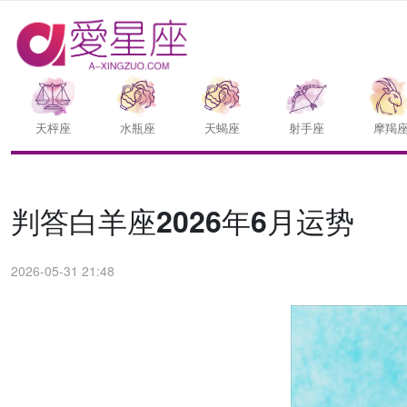
天枰座
水瓶座
天蝎座
射手座
摩羯
判答白羊座2026年6月运势
2026-05-31 21:48