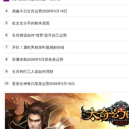
4
易鑫今日生肖运势2026年5月16日
5
处女女分手的根本原因
6
生肖猪该如何“借势”提升自己运势
7
开扒！属蛇男相亲时最挑剔你啥
8
苏珊米勒2026年5月双鱼座运势
9
生肖狗打工人该如何理财
10
星座女神每日星座运势2026年5月16日