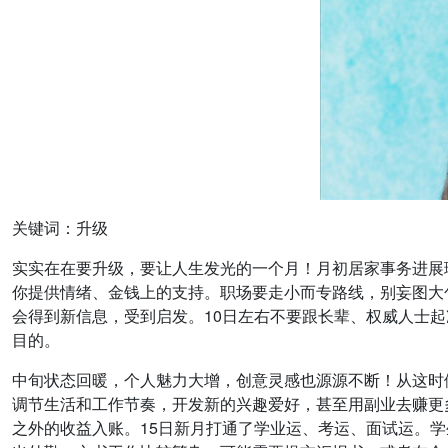
关键词：升级
实实在在要升级，要让人生发光的一个月！月初居家事务进展
你提供情绪、金钱上的支持。职场要走小而专路线，别妄图大
会得到新信息，受到启发。10日左右不要跟长辈、权威人士
目的。
中旬状态回暖，个人魅力大增，创意灵感也源源不断！从这时
调节生活和工作节奏，开发新的兴趣爱好，甚至用副业去赚更
之外的收益入账。15日新月打通了学业运、考运、面试运。