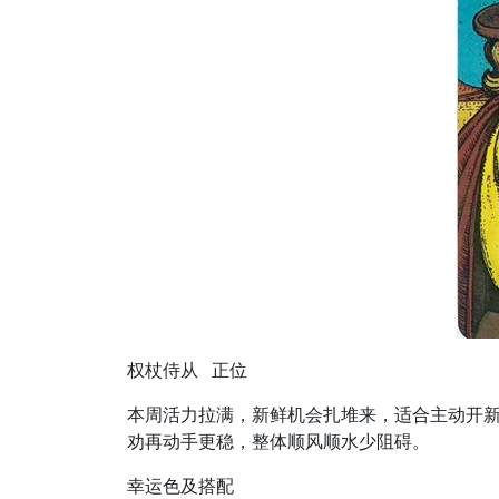
权杖侍从 正位
本周活力拉满，新鲜机会扎堆来，适合主动开
劝再动手更稳，整体顺风顺水少阻碍。
幸运色及搭配