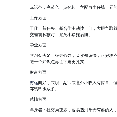
幸运色：亮黄色。黄色短上衣配白牛仔裤，元
工作方面
工作上新任务、新合作主动找上门，大胆争取
交差前多核对，避免小错拖后腿。
学业方面
学习劲头足、好奇心强，吸收知识快，正好攻
透一个知识点再往下走更扎实。
财富方面
财运
向好，兼职、副业或意外小收入有惊喜。
存钱积少成多。
感情方面
单身者：社交局变多，容易遇到阳光有趣的人