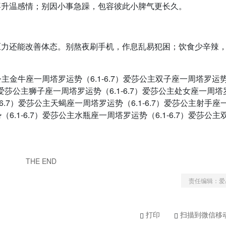
喜升温感情；别因小事急躁，包容彼此小脾气更长久。
压力还能改善体态。别熬夜刷手机，作息乱易犯困；饮食少辛辣
爱莎公主金牛座一周塔罗运势（6.1-6.7）爱莎公主双子座一周塔罗运势（
7）爱莎公主狮子座一周塔罗运势（6.1-6.7）爱莎公主处女座一周
1-6.7）爱莎公主天蝎座一周塔罗运势（6.1-6.7）爱莎公主射手座
（6.1-6.7）爱莎公主水瓶座一周塔罗运势（6.1-6.7）爱莎公主
THE END
责任编辑：爱
打印
扫描到微信移