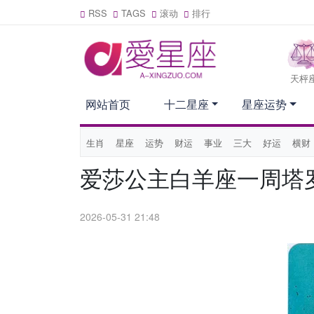
RSS
TAGS
滚动
排行
天枰
网站首页
十二星座
星座运势
生肖
星座
运势
财运
事业
三大
好运
横财
爱莎公主白羊座一周塔罗运
2026-05-31 21:48