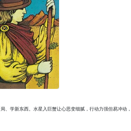
新局、学新东西。水星入巨蟹让心思变细腻，行动力强但易冲动