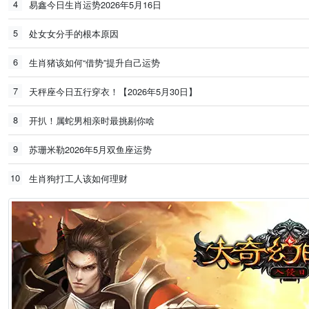
4
易鑫今日生肖运势2026年5月16日
5
处女女分手的根本原因
6
生肖猪该如何“借势”提升自己运势
7
天秤座今日五行穿衣！【2026年5月30日】
8
开扒！属蛇男相亲时最挑剔你啥
9
苏珊米勒2026年5月双鱼座运势
10
生肖狗打工人该如何理财