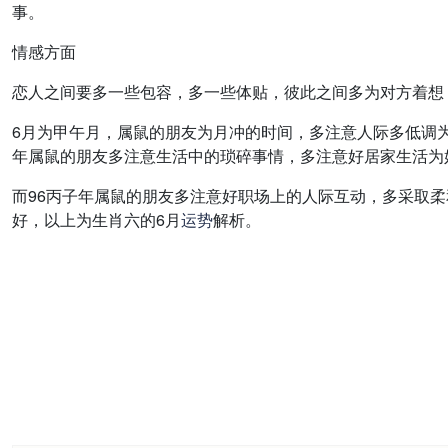
事。
情感方面
恋人之间要多一些包容，多一些体贴，彼此之间多为对方着想
6月为甲午月，属鼠的朋友为月冲的时间，多注意人际多低调为
年属鼠的朋友多注意生活中的琐碎事情，多注意好居家生活为
而96丙子年属鼠的朋友多注意好职场上的人际互动，多采取
好，以上为生肖六的6月
运势
解析。