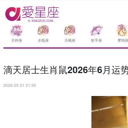
天枰座
水瓶座
天蝎座
射手座
摩羯
滴天居士生肖鼠2026年6月运
2026-05-31 21:55