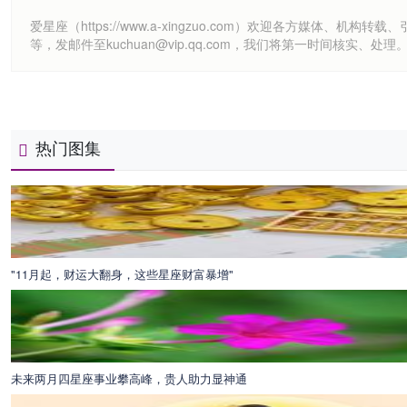
爱星座（https://www.a-xingzuo.com）欢迎各方
等，发邮件至kuchuan@vip.qq.com，我们将第一时间核实、处理
热门图集
"11月起，财运大翻身，这些星座财富暴增"
未来两月四星座事业攀高峰，贵人助力显神通