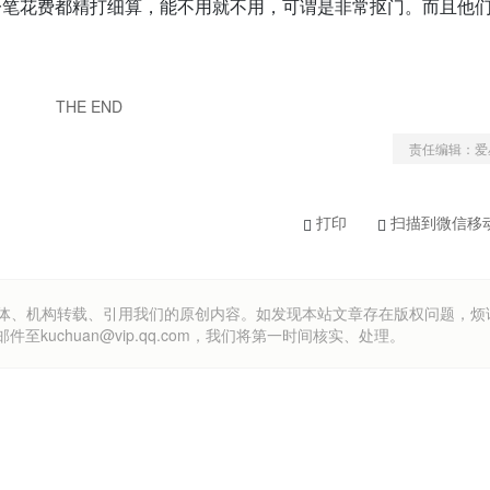
一笔花费都精打细算，能不用就不用，可谓是非常抠门。而且他
THE END
责任编辑：爱
打印
扫描到微信移
om）欢迎各方媒体、机构转载、引用我们的原创内容。如发现本站文章存在版权问题，
uchuan@vip.qq.com，我们将第一时间核实、处理。