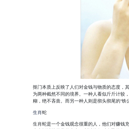
抠门本质上反映了人们对金钱与物质的态度，其
为两种截然不同的境界。一种人看似斤斤计较
糊，绝不吝啬。而另一种人则是彻头彻尾的“铁
生肖
蛇
生肖蛇是一个金钱观念很重的人，他们对赚钱