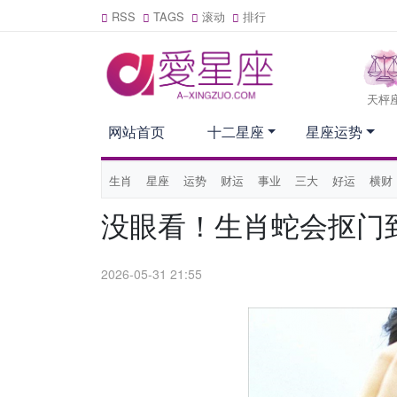
RSS
TAGS
滚动
排行
天枰
网站首页
十二星座
星座运势
生肖
星座
运势
财运
事业
三大
好运
横财
没眼看！生肖蛇会抠门
2026-05-31 21:55