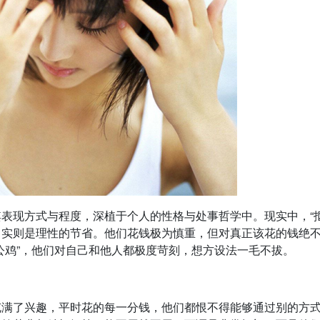
表现方式与程度，深植于个人的性格与处事哲学中。现实中，“抠
，实则是理性的节省。他们花钱极为慎重，但对真正该花的钱绝
公鸡”，他们对自己和他人都极度苛刻，想方设法一毛不拔。
充满了兴趣，平时花的每一分钱，他们都恨不得能够通过别的方