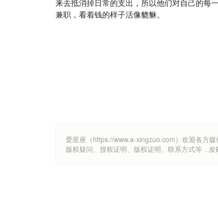
来去抵消掉日常的支出，所以他们对自己的每
兼职，看着钱的样子活像貔貅。
爱星座（https://www.a-xingzuo.c
版权疑问、授权证明、版权证明、联系方式等，发邮件至k