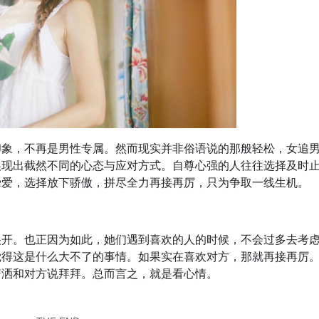
印象，不再是男性专属。然而现实并非俗语说的那般轻松，女追
展现出截然不同的心态与应对方式。自尊心强的人往往选择及时
挚爱，选择放下骄傲，拼尽全力再接再厉，只为争取一线生机。
很开。也正因为如此，她们遇到喜欢的人的时候，不会过多去考
觉得这是什么大不了的事情。如果实在喜欢对方，那就再接再厉
潇洒和对方说拜拜。总而言之，就是看心情。