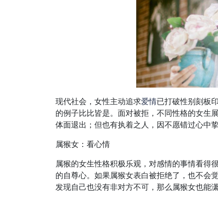
现代社会，女性主动追求
爱情
已打破性别刻板
的例子比比皆是。面对被拒，不同性格的女生
体面退出；但也有执着之人，因不愿错过心中
属猴女：看心情
属猴的女生性格积极乐观，对感情的事情看得
的自尊心。如果属猴女表白被拒绝了，也不会
发现自己也没有非对方不可，那么属猴女也能