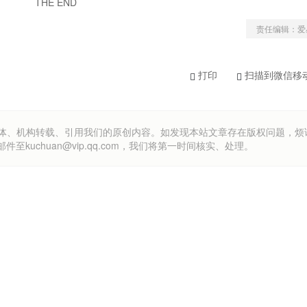
THE END
责任编辑：爱
打印
扫描到微信移
om）欢迎各方媒体、机构转载、引用我们的原创内容。如发现本站文章存在版权问题，
uchuan@vip.qq.com，我们将第一时间核实、处理。