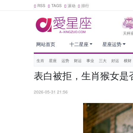
RSS
TAGS
滚动
排行
天枰
网站首页
十二星座
星座运势
生肖
星座
运势
财运
事业
三大
好运
横财
表白被拒，生肖猴女是
2026-05-31 21:56