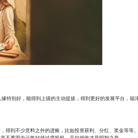
贵人缘特别好，能得到上级的主动提拔，得到更好的发展平台，福
行，得到不少意料之外的进账，比如投资获利、分红、奖金等等
注意不要因为运气好就过度投机，见好就收才是明智之举。