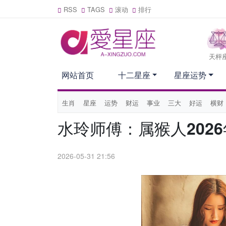
RSS
TAGS
滚动
排行
天枰
网站首页
十二星座
星座运势
生肖
星座
运势
财运
事业
三大
好运
横财
水玲师傅：属猴人202
2026-05-31 21:56