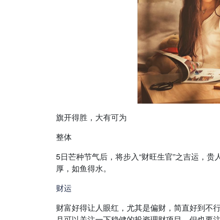
旗开得胜，大有可为
整体
5日芒种节气后，将步入“财旺生官”之吉运，
厚，如鱼得水。
财运
财富好得让人眼红，尤其是偏财，简直好到不
月可以关注一下稳健的投资理财项目，但也要