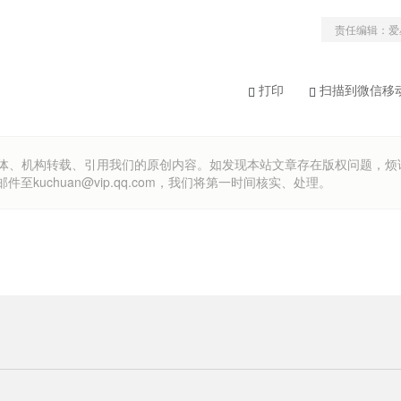
责任编辑：爱
打印
扫描到微信移
om）欢迎各方媒体、机构转载、引用我们的原创内容。如发现本站文章存在版权问题，
uchuan@vip.qq.com，我们将第一时间核实、处理。