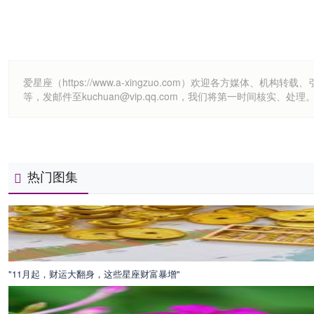
爱星座（https://www.a-xingzuo.com）欢迎各方
等，发邮件至kuchuan@vip.qq.com，我们将第一时间核实、处理
热门图集
"11月起，财运大翻身，这些星座财富暴增"