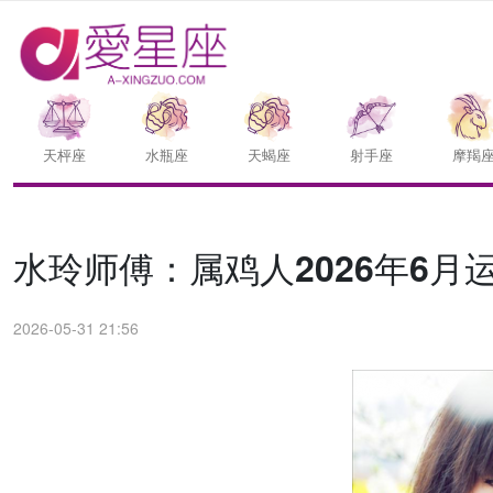
天枰座
水瓶座
天蝎座
射手座
摩羯
水玲师傅：属鸡人2026年6月
2026-05-31 21:56