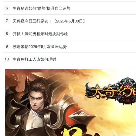
6
生肖猪该如何“借势”提升自己运势
7
天秤座今日五行穿衣！【2026年5月30日】
8
开扒！属蛇男相亲时最挑剔你啥
9
苏珊米勒2026年5月双鱼座运势
10
生肖狗打工人该如何理财