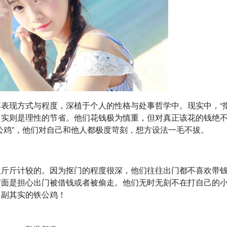
表现方式与程度，深植于个人的性格与处事哲学中。现实中，“抠
，实则是理性的节省。他们花钱极为慎重，但对真正该花的钱绝
公鸡”，他们对自己和他人都极度苛刻，想方设法一毛不拔。
欢斤斤计较的。因为抠门的程度很深，他们往往出门都不喜欢带
方面是担心出门被借钱或者被偷走。他们无时无刻不在打自己的
名副其实的铁公鸡！