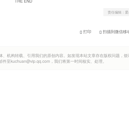
THE END
责任编辑：爱
打印
扫描到微信移
om）欢迎各方媒体、机构转载、引用我们的原创内容。如发现本站文章存在版权问题，
uchuan@vip.qq.com，我们将第一时间核实、处理。