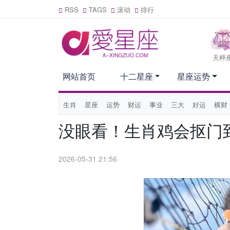
RSS
TAGS
滚动
排行
天枰
网站首页
十二星座
星座运势
生肖
星座
运势
财运
事业
三大
好运
横财
没眼看！生肖鸡会抠门
2026-05-31 21:56