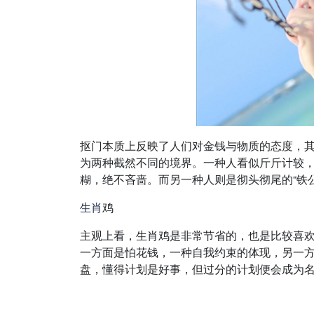
抠门本质上反映了人们对金钱与物质的态度，其
为两种截然不同的境界。一种人看似斤斤计较
糊，绝不吝啬。而另一种人则是彻头彻尾的“铁
生肖
鸡
主观上看，生肖鸡是非常节省的，也是比较喜
一方面是怕花钱，一种自我约束的体现，另一
盘，懂得计划是好事，但过分的计划便会成为