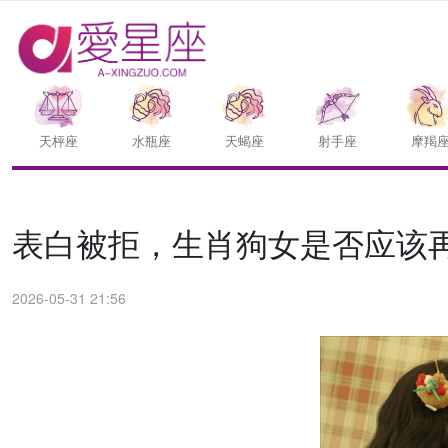
天枰座
水瓶座
天蝎座
射手座
摩羯
表白被拒，生肖狗女是否应该
2026-05-31 21:56