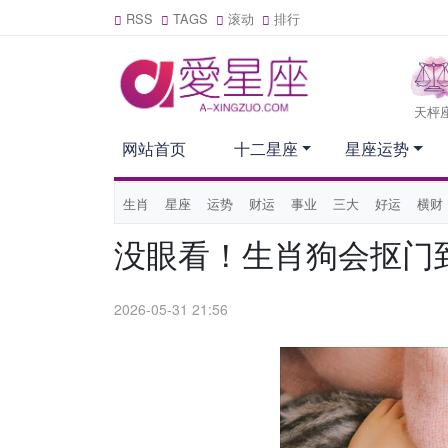
RSS
TAGS
滚动
排行
天枰
网站首页
十二星座
星座运势
生肖
星座
运势
财运
事业
三大
好运
横财
没眼看！生肖狗会抠门
2026-05-31 21:56