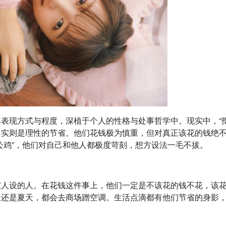
表现方式与程度，深植于个人的性格与处事哲学中。现实中，“抠
，实则是理性的节省。他们花钱极为慎重，但对真正该花的钱绝
公鸡”，他们对自己和他人都极度苛刻，想方设法一毛不拔。
家人设的人。在花钱这件事上，他们一定是不该花的钱不花，该
天还是夏天，都会去商场蹭空调。生活点滴都有他们节省的身影