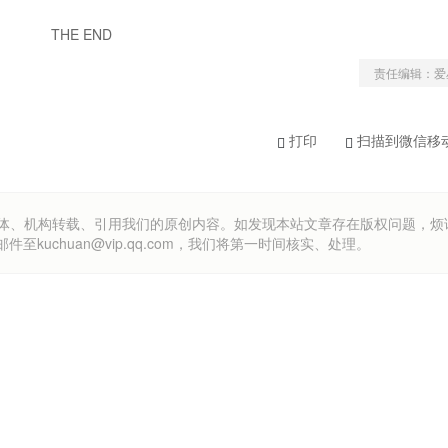
THE END
责任编辑：爱
打印
扫描到微信移
om）欢迎各方媒体、机构转载、引用我们的原创内容。如发现本站文章存在版权问题，
uchuan@vip.qq.com，我们将第一时间核实、处理。