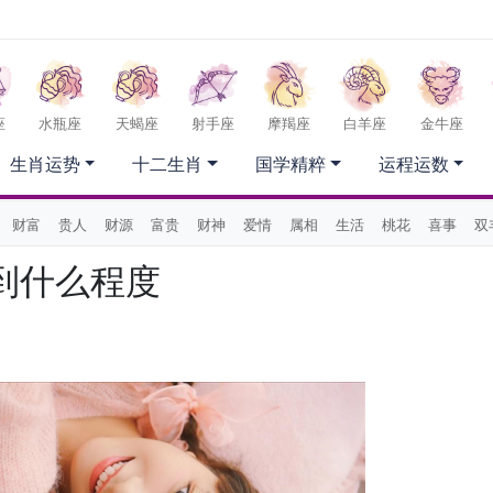
座
水瓶座
天蝎座
射手座
摩羯座
白羊座
金牛座
生肖运势
十二生肖
国学精粹
运程运数
财富
贵人
财源
富贵
财神
爱情
属相
生活
桃花
喜事
双
到什么程度