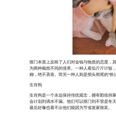
抠门本质上反映了人们对金钱与物质的态度，其
为两种截然不同的境界。一种人看似斤斤计较
糊，绝不吝啬。而另一种人则是彻头彻尾的“铁
生肖
狗
生肖狗是一个永远保持传统观念，拥有勤俭持
会计划到滴水不漏。他们可以抠门到不管是冬
最后好像也看不出他们能因为节省发家致富。