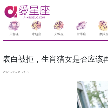
天枰座
水瓶座
天蝎座
射手座
摩羯
表白被拒，生肖猪女是否应该
2026-05-31 21:56