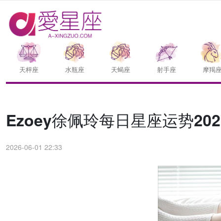
天枰座
水瓶座
天蝎座
射手座
摩羯
Ezoey徐佩玲每日星座运势202
2026-06-01 22:33