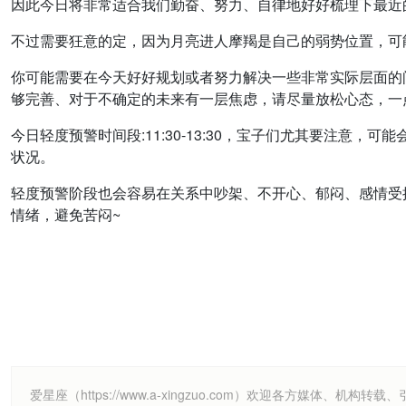
因此今日将非常适合我们勤奋、努力、自律地好好梳理下最近
不过需要狂意的定，因为月亮进人摩羯是自己的弱势位置，可
你可能需要在今天好好规划或者努力解决一些非常实际层面的
够完善、对于不确定的未来有一层焦虑，请尽量放松心态，一
今日轻度预警时间段:11:30-13:30，宝子们尤其要注
状况。
轻度预警阶段也会容易在关系中吵架、不开心、郁闷、感情受
情绪，避免苦闷~
爱星座（https://www.a-xingzuo.com）欢迎各方