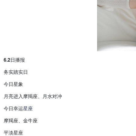
6.2日播报
务实踏实日
今日星象
月亮进入摩羯座、月水对冲
今日幸运
星座
摩羯座、金牛座
平淡星座