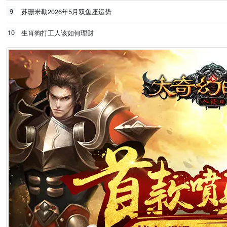
9
苏珊米勒2026年5月双鱼座运势
10
生肖狗打工人该如何理财