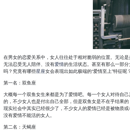
在男女的恋爱关系中，女人往往处于相对脆弱的位置。无论是
无法忍受无人陪伴、没有
爱情
的生活状态。甚至有那么一部分
吗？究竟有哪些
星座
女会表现出如此极端的“爱情至上”特征呢
第一名：双鱼座
大概每一个双鱼女生来都是为了爱情吧。每一个女人对待自己
的，不少女人也是付出自己全部，但是双鱼女是不在乎结果的
现实社会中其实已经很少了，不少女人的爱情已经是被物质或
没有爱情不能活的女人。
第二名：天蝎座