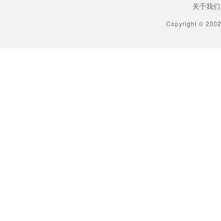
关于我们
Copyright © 200