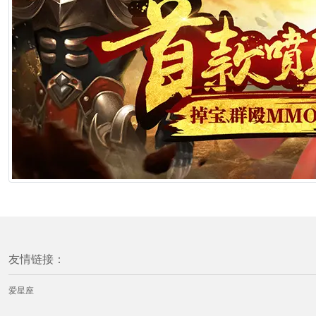
友情链接：
爱星座