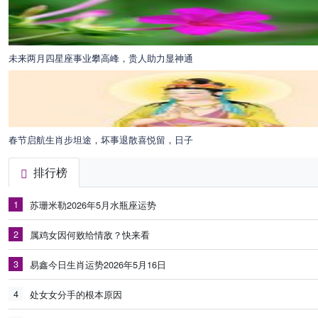
未来两月四星座事业攀高峰，贵人助力显神通
春节启航生肖步坦途，坏事退散喜悦留，日子
排行榜
1
苏珊米勒2026年5月水瓶座运势
2
属鸡女因何败给情敌？快来看
3
易鑫今日生肖运势2026年5月16日
4
处女女分手的根本原因