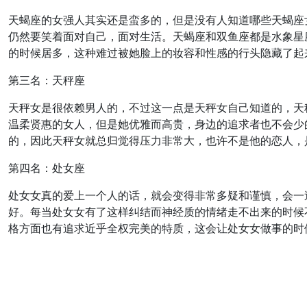
天蝎座的女强人其实还是蛮多的，但是没有人知道哪些天蝎座
仍然要笑着面对自己，面对生活。天蝎座和双鱼座都是水象星
的时候居多，这种难过被她脸上的妆容和性感的行头隐藏了起
第三名：天秤座
天秤女是很依赖男人的，不过这一点是天秤女自己知道的，天
温柔贤惠的女人，但是她优雅而高贵，身边的追求者也不会少
的，因此天秤女就总归觉得压力非常大，也许不是他的恋人，
第四名：处女座
处女女真的爱上一个人的话，就会变得非常多疑和谨慎，会一
好。每当处女女有了这样纠结而神经质的情绪走不出来的时候
格方面也有追求近乎全权完美的特质，这会让处女女做事的时