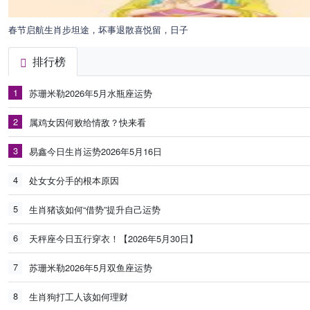
春节启航生肖步坦途，坏事退散喜悦留，日子
排行榜
1
苏珊米勒2026年5月水瓶座运势
2
属鸡女因何败给情敌？快来看
3
易鑫今日生肖运势2026年5月16日
4
处女女分手的根本原因
5
生肖猪该如何“借势”提升自己运势
6
天秤座今日五行穿衣！【2026年5月30日】
7
苏珊米勒2026年5月双鱼座运势
8
生肖狗打工人该如何理财