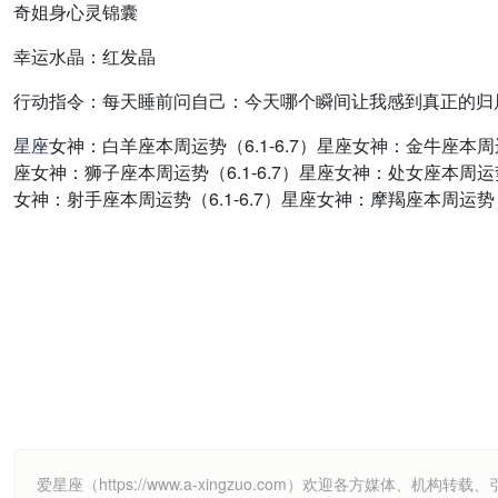
奇姐身心灵锦囊
幸运水晶：
红发晶
行动指令：
每天睡前问自己：今天哪个瞬间让我感到真正的归
星座
女神：白羊座本周运势（6.1-6.7）星座女神：金牛座本周运势
座女神：狮子座本周运势（6.1-6.7）星座女神：处女座本周运势（
女神：射手座本周运势（6.1-6.7）星座女神：摩羯座本周运势（6
爱星座（https://www.a-xingzuo.com）欢迎各方