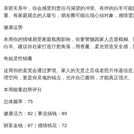
亲密关系中，你会感受到责任与渴望的冲突。有伴的白羊可能
重、有家庭观念的人吸引，朋友圈可能出现心动对象，感情需
健康运势
本周你的情绪易受家庭氛围影响，你要警惕因家人态度模糊、
白羊。建议你在家打造疗愈角落，用香薰、柔光营造安全感，
奇姐灵性锦囊
这周你的直觉会通过梦境、家人的无意之言或老照片传递信息
理空间，更是你灵魂的锚点，允许自己脆弱，才能真正强大。
本周能量趋势评分
总体频率：75
健康活力：82｜事业搞钱：89
财富金钱：87｜感情
桃花
：72