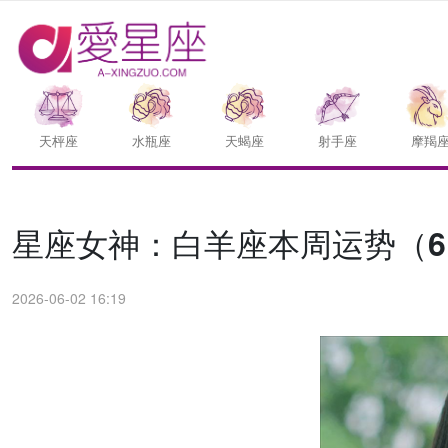
天枰座
水瓶座
天蝎座
射手座
摩羯
星座女神：白羊座本周运势（6.1
2026-06-02 16:19