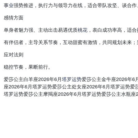
事业
强势推进，执行力与领导力在线，适合带队攻坚、谈合作
感情方面
单身者魅力强、主动出击易遇优质
桃花
，表白成功率高，适合
有伴侣者，主导关系节奏，互动甜蜜有激情，共同规划未来；
应对法则
稳控节奏，果断前行。
爱莎公主白羊座2026年6月
塔罗
运势
爱莎公主金牛座2026年
座2026年6月塔罗运势爱莎公主处女座2026年6月塔罗运势爱
塔罗运势爱莎公主摩羯座2026年6月塔罗运势爱莎公主水瓶座2