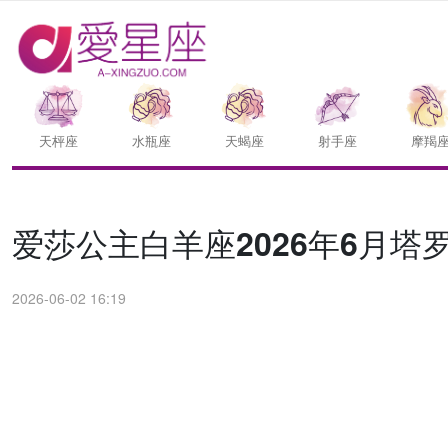
天枰座
水瓶座
天蝎座
射手座
摩羯
爱莎公主白羊座2026年6月塔
2026-06-02 16:19