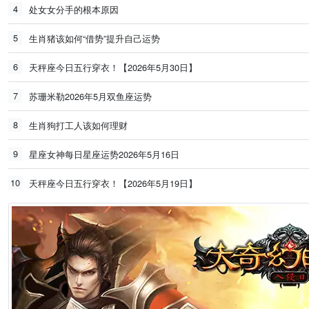
4
处女女分手的根本原因
5
生肖猪该如何“借势”提升自己运势
6
天秤座今日五行穿衣！【2026年5月30日】
7
苏珊米勒2026年5月双鱼座运势
8
生肖狗打工人该如何理财
9
星座女神每日星座运势2026年5月16日
10
天秤座今日五行穿衣！【2026年5月19日】