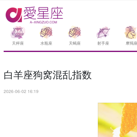
天枰座
水瓶座
天蝎座
射手座
摩羯
白羊座狗窝混乱指数
2026-06-02 16:19