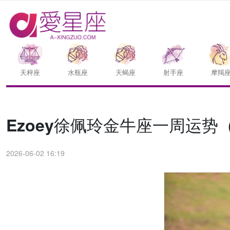
天枰座
水瓶座
天蝎座
射手座
摩羯
Ezoey徐佩玲金牛座一周运势（6.
2026-06-02 16:19