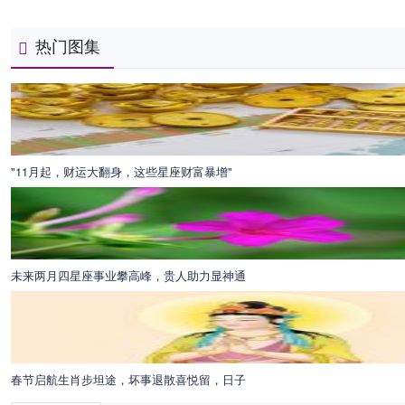
热门图集
"11月起，财运大翻身，这些星座财富暴增"
未来两月四星座事业攀高峰，贵人助力显神通
春节启航生肖步坦途，坏事退散喜悦留，日子