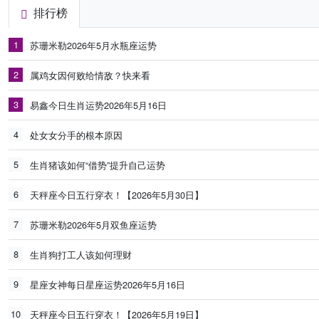
排行榜
1
苏珊米勒2026年5月水瓶座运势
2
属鸡女因何败给情敌？快来看
3
易鑫今日生肖运势2026年5月16日
4
处女女分手的根本原因
5
生肖猪该如何“借势”提升自己运势
6
天秤座今日五行穿衣！【2026年5月30日】
7
苏珊米勒2026年5月双鱼座运势
8
生肖狗打工人该如何理财
9
星座女神每日星座运势2026年5月16日
10
天秤座今日五行穿衣！【2026年5月19日】