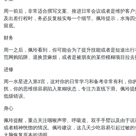
周一前后，非常适合撰写文案、推进日常会议或者是维护客户
及出差行程时，务必反复核实每一个细节。佩玲提示，水海四
留底。
财务
周一之后，佩玲看到，你可能会为了提升技能或者是短途出行
范网购陷阱、退换货麻烦，或者是被朋友的某些模糊项目拉去
进修
周一水星进入第3宫，这对你的日常学习和备考非常有利，你
扰，你的思维很容易陷入浆糊状态，专注力直线下滑。佩玲提
低级错误。
身心
佩玲提醒，重点关注咽喉声带、呼吸道、双手手臂以及由于说
或者精神恍惚的情况。佩玲建议，这几天少吃容易引起过敏的
大脑恢复原本的清明。