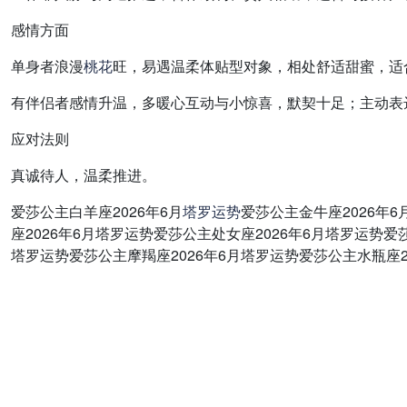
感情方面
单身者浪漫
桃花
旺，易遇温柔体贴型对象，相处舒适甜蜜，适
有伴侣者感情升温，多暖心互动与小惊喜，默契十足；主动表
应对法则
真诚待人，温柔推进。
爱莎公主白羊座2026年6月
塔罗
运势
爱莎公主金牛座2026年
座2026年6月塔罗运势爱莎公主处女座2026年6月塔罗运势爱
塔罗运势爱莎公主摩羯座2026年6月塔罗运势爱莎公主水瓶座2