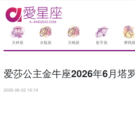
天枰座
水瓶座
天蝎座
射手座
摩羯
爱莎公主金牛座2026年6月塔
2026-06-02 16:19