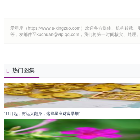
爱星座（https://www.a-xingzuo.com）欢迎各方
等，发邮件至kuchuan@vip.qq.com，我们将第一时间核实、处理
热门图集
"11月起，财运大翻身，这些星座财富暴增"