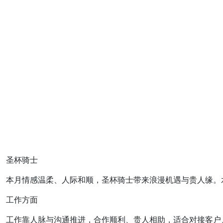
圣杯骑士
本月情感温柔、人际和顺，圣杯骑士带来浪漫机遇与贵人缘。
工作方面
工作靠人脉与沟通推进，合作顺利、贵人相助，适合对接客户