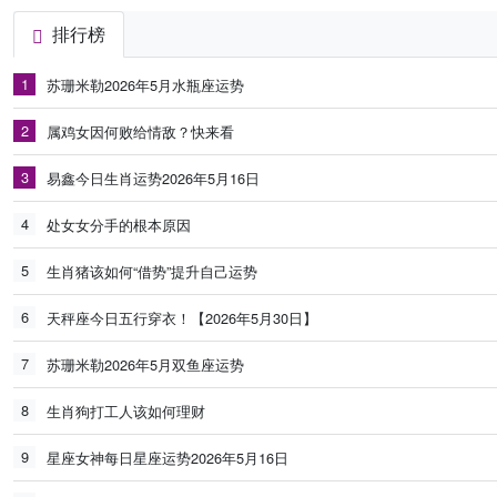
排行榜
1
苏珊米勒2026年5月水瓶座运势
2
属鸡女因何败给情敌？快来看
3
易鑫今日生肖运势2026年5月16日
4
处女女分手的根本原因
5
生肖猪该如何“借势”提升自己运势
6
天秤座今日五行穿衣！【2026年5月30日】
7
苏珊米勒2026年5月双鱼座运势
8
生肖狗打工人该如何理财
9
星座女神每日星座运势2026年5月16日