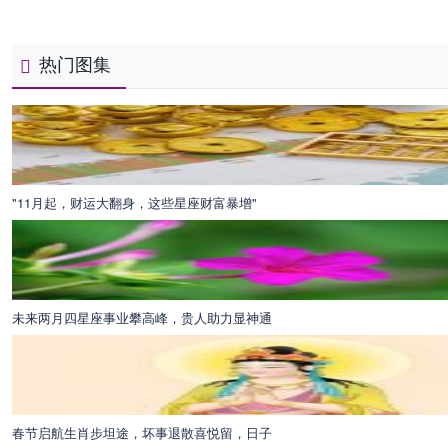
热门图集
"11月起，财运大翻身，这些星座财富暴增"
未来两月四星座事业攀高峰，贵人助力显神通
春节启航生肖步坦途，坏事退散喜悦留，日子