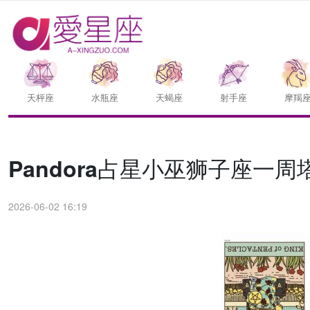
天枰座
水瓶座
天蝎座
射手座
摩羯
Pandora占星小巫狮子座一周塔
2026-06-02 16:19