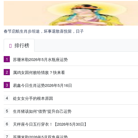
春节启航生肖步坦途，坏事退散喜悦留，日子
排行榜
1
苏珊米勒2026年5月水瓶座运势
2
属鸡女因何败给情敌？快来看
3
易鑫今日生肖运势2026年5月16日
4
处女女分手的根本原因
5
生肖猪该如何“借势”提升自己运势
6
天秤座今日五行穿衣！【2026年5月30日】
7
苏珊米勒2026年5月双鱼座运势