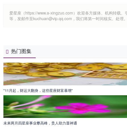
爱星座（https://www.a-xingzuo.com）欢迎各方
等，发邮件至kuchuan@vip.qq.com，我们将第一时间核实、处理
热门图集
"11月起，财运大翻身，这些星座财富暴增"
未来两月四星座事业攀高峰，贵人助力显神通