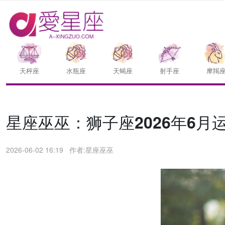
天枰座
水瓶座
天蝎座
射手座
摩羯
星座巫巫：狮子座2026年6月
2026-06-02 16:19
作者:星座巫巫