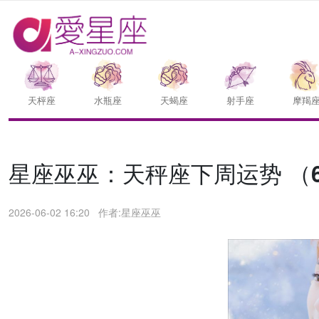
天枰座
水瓶座
天蝎座
射手座
摩羯
星座巫巫：天秤座下周运势 （6.1
2026-06-02 16:20
作者:星座巫巫