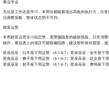
事业
学业
无论是工作还是学习，本周你都能展现出高效的执行力，任务
活调整策略，整体状态势不可挡。
财富运势
本周财富运势呈小凶态势，需警惕隐形的破财风险。日常消费
操作，看似诱人的项目可能暗藏陷阱，建议暂时保持观望，避
星座
巫巫：白羊座下周运势 （6.1-6.7）星座巫巫：金牛座下周运势
星座巫巫：狮子座下周运势 （6.1-6.7）星座巫巫：处女座下周运势
星座巫巫：射手座下周运势 （6.1-6.7）星座巫巫：摩羯座下周运势