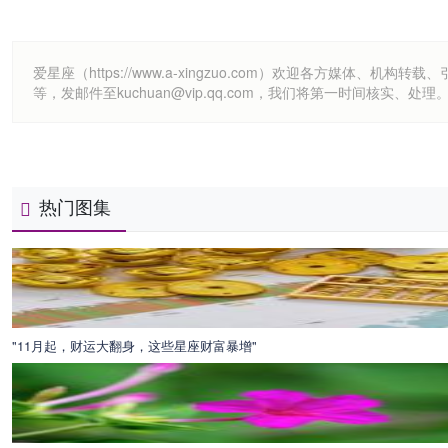
爱星座（https://www.a-xingzuo.com）欢迎各方
等，发邮件至kuchuan@vip.qq.com，我们将第一时间核实、处理
热门图集
"11月起，财运大翻身，这些星座财富暴增"