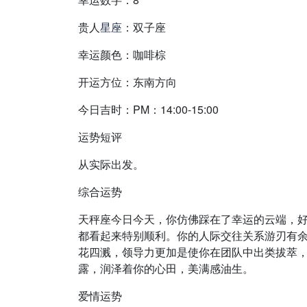
贵人
星座
：双子座
幸运颜色：咖啡棕
开运方位：东南方向
今日吉时：PM：14:00-15:00
运势短评
从实际出发。
综合运势
天秤座今日今天，你仿佛踩在了幸运的云端，
都看起来特别顺利。你的人际交往关系游刃有
花四溅，领导力更加是使你在团队中出类拔萃
露，润泽着你的心田，美满感油生。
爱情运势