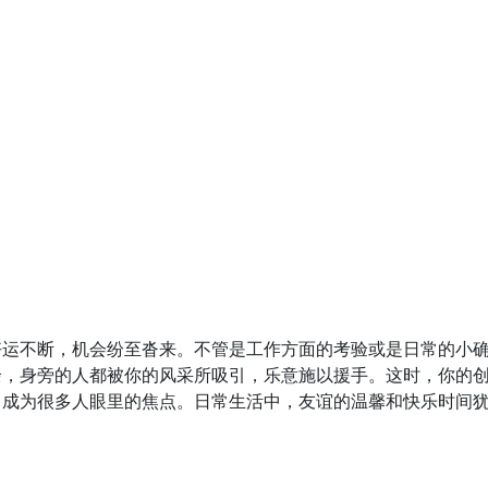
好运不断，机会纷至沓来。不管是工作方面的考验或是日常的小
余，身旁的人都被你的风采所吸引，乐意施以援手。这时，你的
，成为很多人眼里的焦点。日常生活中，友谊的温馨和快乐时间