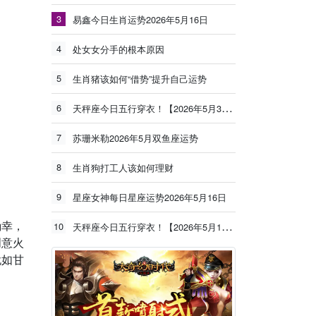
3
易鑫今日生肖运势2026年5月16日
4
处女女分手的根本原因
5
生肖猪该如何“借势”提升自己运势
6
天秤座今日五行穿衣！【2026年5月30日】
7
苏珊米勒2026年5月双鱼座运势
8
生肖狗打工人该如何理财
9
星座女神每日星座运势2026年5月16日
确幸，
10
天秤座今日五行穿衣！【2026年5月19日】
创意火
犹如甘