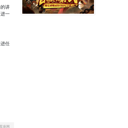
满的讲
更进一
推进任
星座网