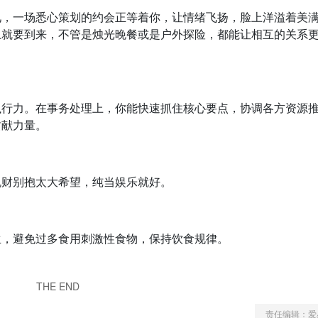
见，一场悉心策划的约会正等着你，让情绪飞扬，脸上洋溢着美
上就要到来，不管是烛光晚餐或是户外探险，都能让相互的关系
执行力。在事务处理上，你能快速抓住核心要点，协调各方资源
贡献力量。
机财别抱太大希望，纯当娱乐就好。
生，避免过多食用刺激性食物，保持饮食规律。
THE END
责任编辑：爱