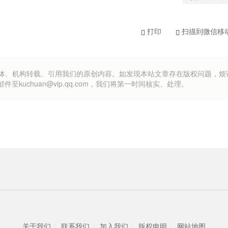
打印
扫描到微信移
om）欢迎各方媒体、机构转载、引用我们的原创内容。如发现本站文章存在版权问题，
uchuan@vip.qq.com，我们将第一时间核实、处理。
关于我们
|
联系我们
|
加入我们
|
版权申明
|
网站地图