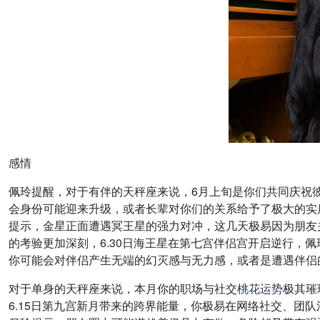
感情
佩玲提醒，对于有伴的天秤座来说，6月上旬是你们共同庆祝彼
会身份可能迎来升级，或者长辈对你们的关系给予了极大的实质
提示，金星正面遭遇冥王星的强力对冲，这几天极易因为朋友
的考验更加深刻，6.30日海王星在第七宫伴侣宫开启逆行，
你可能会对伴侣产生无端的幻灭感与无力感，或者是遭遇伴侣
对于单身的天秤座来说，本月你的职场与社交
桃花
运势
极其璀
6.15日第九宫新月带来的跨界能量，你极易在网络社交、团