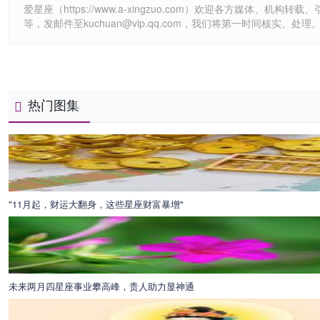
爱星座（https://www.a-xingzuo.com）欢迎各方
等，发邮件至kuchuan@vip.qq.com，我们将第一时间核实、处理
热门图集
"11月起，财运大翻身，这些星座财富暴增"
未来两月四星座事业攀高峰，贵人助力显神通