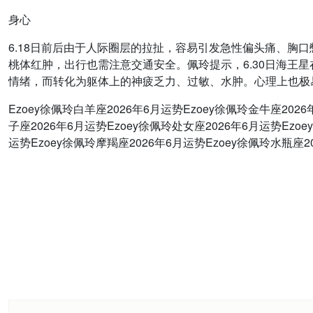
身心
6.18日前后由于人际圈层的拉扯，容易引发急性偏头痛、胸
桃体红肿，出行也需注意交通安全。佩玲提示，6.30日海王
情绪，而转化为躯体上的神疲乏力、过敏、水肿。心理上也极
Ezoey徐佩玲白羊座2026年6月运势Ezoey徐佩玲金牛座202
子座2026年6月运势Ezoey徐佩玲处女座2026年6月运势Ezo
运势Ezoey徐佩玲摩羯座2026年6月运势Ezoey徐佩玲水瓶座2