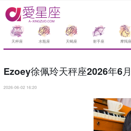
天枰座
水瓶座
天蝎座
射手座
摩羯
Ezoey徐佩玲天秤座2026年6
2026-06-02 16:20