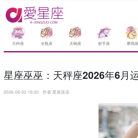
天枰座
水瓶座
天蝎座
射手座
摩羯
星座巫巫：天秤座2026年6月
2026-06-02 16:20
作者:星座巫巫