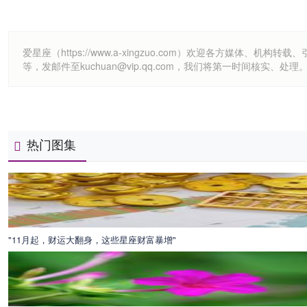
爱星座（https://www.a-xingzuo.com）欢迎各方
等，发邮件至kuchuan@vip.qq.com，我们将第一时间核实、处理
热门图集
"11月起，财运大翻身，这些星座财富暴增"