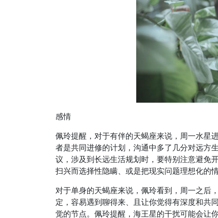
感情
佩玲提醒，对于有伴的天蝎座来说，周一水星进
者是共同进修的计划，沟通中多了几分对远方
议，涉及到长远生活规划时，要特别注意避免
扫兴而选择性隐瞒、或是把现实问题理想化的
对于单身的天蝎座来说，佩玲看到，周一之后
定，容易遇到聊得来、且让你觉得有深度和共同
觉的节点。佩玲提醒，海王星的干扰可能会让