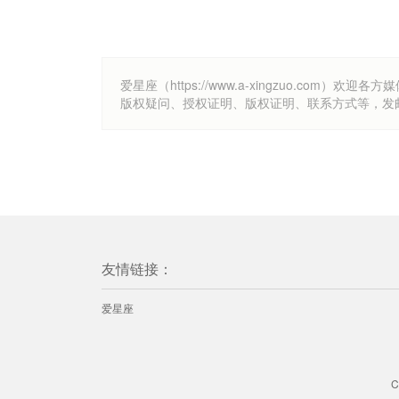
爱星座（https://www.a-xingzuo.c
版权疑问、授权证明、版权证明、联系方式等，发邮件至k
友情链接：
爱星座
C