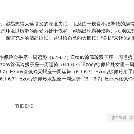
经、容易想得太远引发的深度失眠，以及由于饮食不洁导致的肠
或是环境过敏源的耐受力处于低谷，容易出现精神涣散、水肿或
，保证充足的清静睡眠，通过给自己的大脑按时“关机”来让体能
ey徐佩玲金牛座一周运势（6.1-6.7）Ezoey徐佩玲双子座一周运势（
）Ezoey徐佩玲狮子座一周运势（6.1-6.7）Ezoey徐佩玲处女座一
-6.7）Ezoey徐佩玲天蝎座一周运势（6.1-6.7）Ezoey徐佩玲射
.1-6.7）Ezoey徐佩玲水瓶座一周运势（6.1-6.7）Ezoey徐佩
THE END
责任编辑：爱