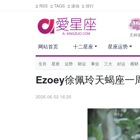
RSS
TAGS
滚动
排行
天枰
网站首页
十二星座
星座运势
生肖
星座
运势
财运
事业
三大
好运
横财
Ezoey徐佩玲天蝎座一周
2026-06-02 16:20