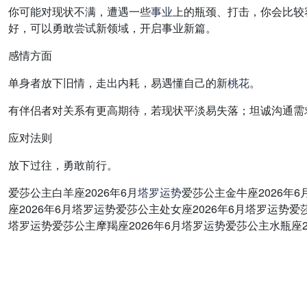
你可能对现状不满，遭遇一些
事业
上的瓶颈、打击，你会比较
好，可以勇敢尝试新领域，开启事业新篇。
感情方面
单身者放下旧情，走出内耗，易遇懂自己的新
桃花
。
有伴侣者对关系有更高期待，若现状平淡易失落；坦诚沟通需
应对法则
放下过往，勇敢前行。
爱莎公主白羊座2026年6月
塔罗
运势
爱莎公主金牛座2026年
座2026年6月塔罗运势爱莎公主处女座2026年6月塔罗运势爱
塔罗运势爱莎公主摩羯座2026年6月塔罗运势爱莎公主水瓶座2