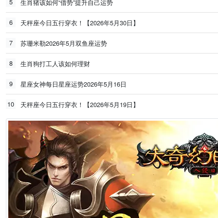
5
生肖猪该如何“借势”提升自己运势
6
天秤座今日五行穿衣！【2026年5月30日】
7
苏珊米勒2026年5月双鱼座运势
8
生肖狗打工人该如何理财
9
星座女神每日星座运势2026年5月16日
10
天秤座今日五行穿衣！【2026年5月19日】