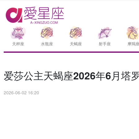
天枰座
水瓶座
天蝎座
射手座
摩羯
爱莎公主天蝎座2026年6月塔
2026-06-02 16:20