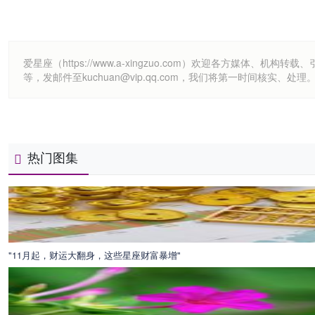
爱星座（https://www.a-xingzuo.com）欢迎各方
等，发邮件至kuchuan@vip.qq.com，我们将第一时间核实、处理
热门图集
"11月起，财运大翻身，这些星座财富暴增"