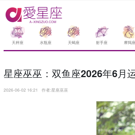
天枰座
水瓶座
天蝎座
射手座
摩羯
星座巫巫：双鱼座2026年6月
2026-06-02 16:21
作者:星座巫巫