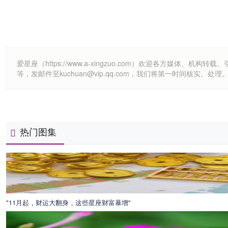
爱星座（https://www.a-xingzuo.com）欢迎各方
等，发邮件至kuchuan@vip.qq.com，我们将第一时间核实、处理
热门图集
"11月起，财运大翻身，这些星座财富暴增"