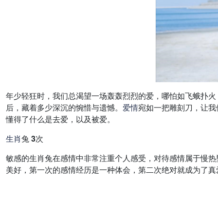
年少轻狂时，我们总渴望一场轰轰烈烈的爱，哪怕如飞蛾扑火
后，藏着多少深沉的惋惜与遗憾。
爱情
宛如一把雕刻刀，让我
懂得了什么是去爱，以及被爱。
生肖
兔 3次
敏感的生肖兔在感情中非常注重个人感受，对待感情属于慢热
美好，第一次的感情经历是一种体会，第二次绝对就成为了真