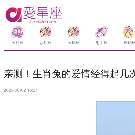
天枰座
水瓶座
天蝎座
射手座
摩羯
亲测！生肖兔的爱情经得起几
2026-06-02 16:21