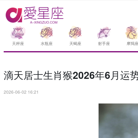
天枰座
水瓶座
天蝎座
射手座
摩羯
滴天居士生肖猴2026年6月运
2026-06-02 16:21