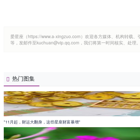
爱星座（https://www.a-xingzuo.com）欢迎各方
等，发邮件至kuchuan@vip.qq.com，我们将第一时间核实、处理
热门图集
"11月起，财运大翻身，这些星座财富暴增"